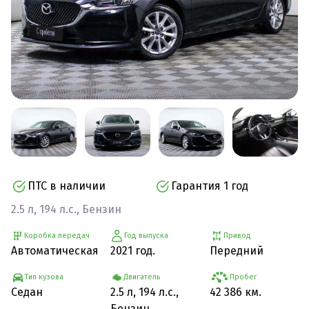
ПТС в наличии
Гарантия 1 год
2.5 л, 194 л.с., Бензин
Коробка передач
Год выпуска
Привод
Автоматическая
2021 год.
Передний
Тип кузова
Двигатель
Пробег
Седан
2.5 л, 194 л.с.,
42 386 км.
Бензин