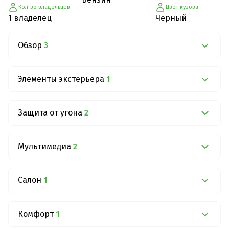
Кол-во владельцев
Цвет кузова
1 владелец
Черный
Обзор
3
Элементы экстерьера
1
Защита от угона
2
Мультимедиа
2
Салон
1
Комфорт
1