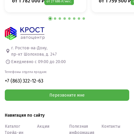
от 1 782 000 ₽
от 1 759 500 ₽
от 27 686 ₽/мес.
г. Ростов-на-Дону,
пр-кт Шолохова, д. 247
Ежедневно с 09:00 до 20:00
Телефоны отдела продаж:
+7 (863) 322-12-63
Перезвоните мне
Навигация по сайту
Каталог
Акции
Полезная
Контакты
Трейд-ин
информация