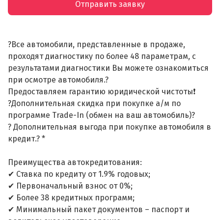
Отправить заявку
?Все автомобили, представленные в продаже,
проходят диагностику по более 48 параметрам, с
результатами диагностики Вы можете ознакомиться
при осмотре автомобиля.?
Предоставляем гарантию юридической чистоты❗
?Дополнительная скидка при покупке а/м по
программе Trade-In (обмен на ваш автомобиль)?
? Дополнительная выгода при покупке автомобиля в
кредит.? *
Преимущества автокредитования:
✔ Ставка по кредиту от 1.9% годовых;
✔ Первоначальный взнос от 0%;
✔ Более 38 кредитных программ;
✔ Минимальный пакет документов – паспорт и