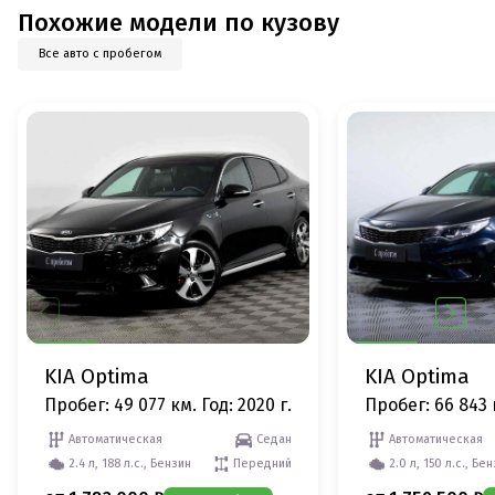
Похожие модели по кузову
Все авто с пробегом
KIA Optima
KIA Optima
Пробег: 49 077 км.
Год: 2020 г.
Пробег: 66 843 
Автоматическая
Седан
Автоматическая
2.4 л, 188 л.с., Бензин
Передний
2.0 л, 150 л.с., Бе