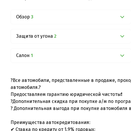
Обзор
3
Защита от угона
2
Салон
1
?Все автомобили, представленные в продаже, прохо
автомобиля.?
Предоставляем гарантию юридической чистоты❗
?Дополнительная скидка при покупке а/м по програ
? Дополнительная выгода при покупке автомобиля в
Преимущества автокредитования:
✔ Ставка по кредиту от 1.9% годовых;