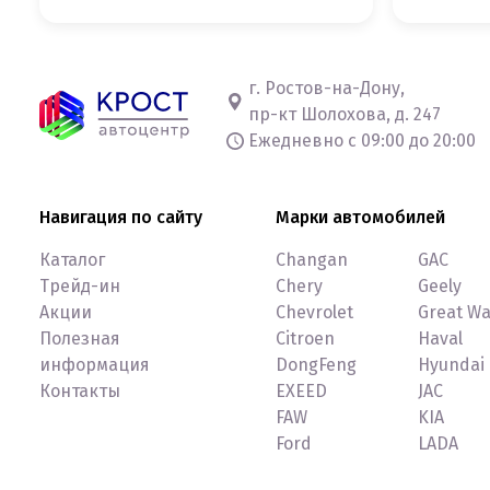
г. Ростов-на-Дону,
пр-кт Шолохова, д. 247
Ежедневно с 09:00 до 20:00
Навигация по сайту
Марки автомобилей
Каталог
Changan
GAC
Трейд-ин
Chery
Geely
Акции
Chevrolet
Great Wa
Полезная
Citroen
Haval
информация
DongFeng
Hyundai
Контакты
EXEED
JAC
FAW
KIA
Ford
LADA