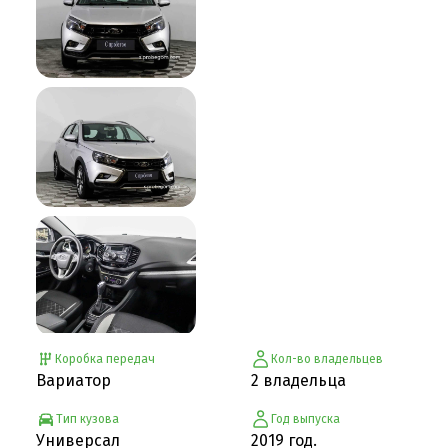
Коробка передач
Кол-во владельцев
Вариатор
2 владельца
Тип кузова
Год выпуска
Универсал
2019 год.