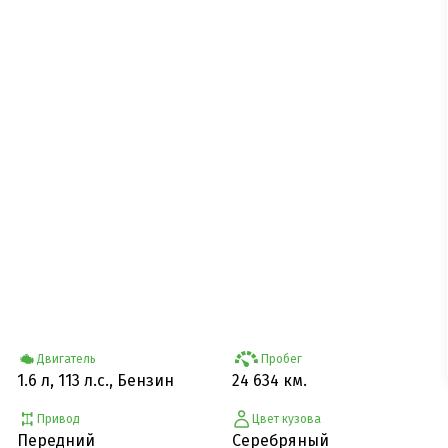
Двигатель
Пробег
1.6 л, 113 л.с., Бензин
24 634 км.
Привод
Цвет кузова
Передний
Серебряный