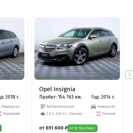
Opel Insignia
д: 2018 г.
Пробег: 154 763 км.
Год: 2014 г.
Универсал
Автоматическая
Универсал
Передний
2.0 л, 249 л.с., Бензин
Полный
от 651 600 ₽
от 10 124 ₽/мес.