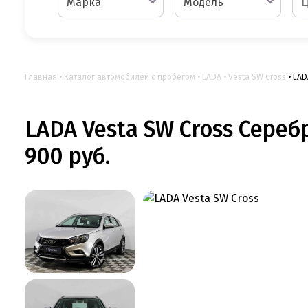
Марка
Модель
Главная
Каталог автомобилей с пробегом
LADA
Vesta SW Cross
LAD
LADA Vesta SW Cross Сереб
900 руб.