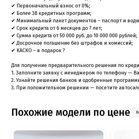
✔ Первоначальный взнос от 0%;
✔ Более 38 кредитных программ;
✔ Минимальный пакет документов – паспорт и води
✔ Срок кредита от 6 месяцев до 7 лет;
✔ Сумма кредита от 50 000 руб. до 10 000 000 рублей;
✔ Досрочное погашение без штрафов и комиссий;
✔ КАСКО – в подарок ?
Для получение предварительного решения по креди
1. Заполните заявку с менеджером по телефону — В
2. Узнайте решения банков и одобренные программ
3. При положительном решении — посетите автосал
Похожие модели по цене
В