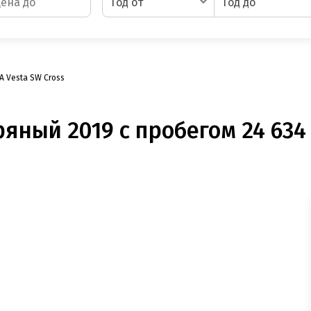
Год от
Год до
A Vesta SW Cross
ряный 2019 с пробегом 24 634