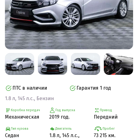
ПТС в наличии
Гарантия 1 год
1.8 л, 145 л.с., Бензин
Коробка передач
Год выпуска
Привод
Механическая
2019 год.
Передний
Тип кузова
Двигатель
Пробег
Седан
1.8 л, 145 л.с.,
73 215 км.