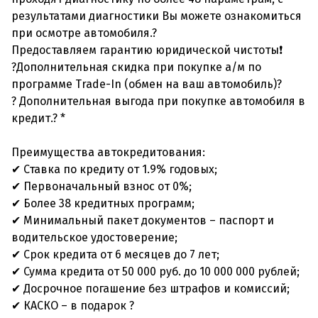
результатами диагностики Вы можете ознакомиться
при осмотре автомобиля.?
Предоставляем гарантию юридической чистоты❗
?Дополнительная скидка при покупке а/м по
программе Trade-In (обмен на ваш автомобиль)?
? Дополнительная выгода при покупке автомобиля в
кредит.? *
Преимущества автокредитования:
✔ Ставка по кредиту от 1.9% годовых;
✔ Первоначальный взнос от 0%;
✔ Более 38 кредитных программ;
✔ Минимальный пакет документов – паспорт и
водительское удостоверение;
✔ Срок кредита от 6 месяцев до 7 лет;
✔ Сумма кредита от 50 000 руб. до 10 000 000 рублей;
✔ Досрочное погашение без штрафов и комиссий;
✔ КАСКО – в подарок ?