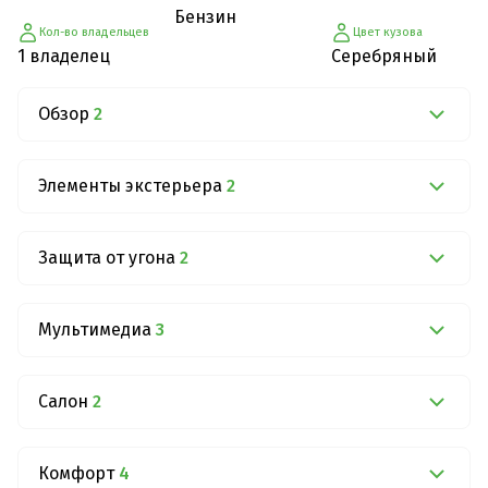
Бензин
Кол-во владельцев
Цвет кузова
1 владелец
Серебряный
Обзор
2
Элементы экстерьера
2
Защита от угона
2
Мультимедиа
3
Салон
2
Комфорт
4