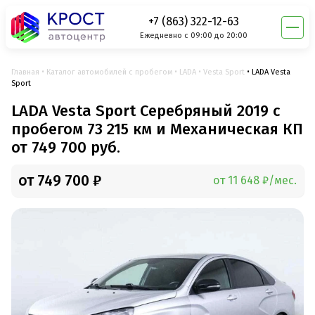
+7 (863) 322-12-63
Ежедневно с 09:00 до 20:00
Главная
Каталог автомобилей с пробегом
LADA
Vesta Sport
LADA Vesta
Sport
LADA Vesta Sport Серебряный 2019 с
пробегом 73 215 км и Механическая КП
от 749 700 руб.
от 749 700 ₽
от 11 648 ₽/мес.