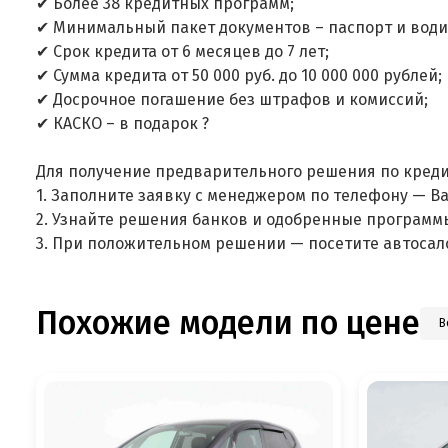
✔ Более 38 кредитных программ;
✔ Минимальный пакет документов – паспорт и води
✔ Срок кредита от 6 месяцев до 7 лет;
✔ Сумма кредита от 50 000 руб. до 10 000 000 рублей;
✔ Досрочное погашение без штрафов и комиссий;
✔ КАСКО – в подарок ?
Для получение предварительного решения по креди
1. Заполните заявку с менеджером по телефону — В
2. Узнайте решения банков и одобренные программ
3. При положительном решении — посетите автосал
Похожие модели по цене
В