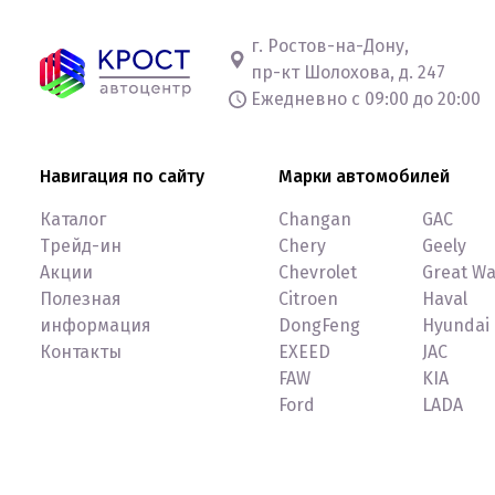
г. Ростов-на-Дону,
пр-кт Шолохова, д. 247
Ежедневно с 09:00 до 20:00
Навигация по сайту
Марки автомобилей
Каталог
Changan
GAC
Трейд-ин
Chery
Geely
Акции
Chevrolet
Great Wa
Полезная
Citroen
Haval
информация
DongFeng
Hyundai
Контакты
EXEED
JAC
FAW
KIA
Ford
LADA