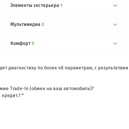
Элементы экстерьера
1
Мультимедиа
3
Комфорт
5
дят диагностику по более 48 параметрам, с результатам
мме Trade-In (обмен на ваш автомобиль)?
 кредит.? *