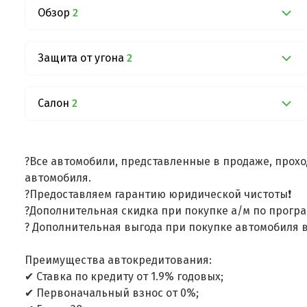
Обзор
2
Защита от угона
2
Салон
2
?Все автомобили, представленные в продаже, прохо
автомобиля.
?Предоставляем гарантию юридической чистоты❗
?Дополнительная скидка при покупке а/м по програ
? Дополнительная выгода при покупке автомобиля в
Преимущества автокредитования:
✔ Ставка по кредиту от 1.9% годовых;
✔ Первоначальный взнос от 0%;