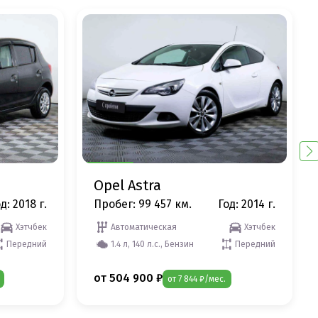
Opel Astra
д: 2018 г.
Пробег: 99 457 км.
Год: 2014 г.
Хэтчбек
Автоматическая
Хэтчбек
Передний
1.4 л, 140 л.с., Бензин
Передний
от 504 900 ₽
от 7 844 ₽/мес.