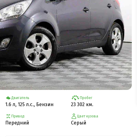
Двигатель
Пробег
1.6 л, 125 л.с., Бензин
23 302 км.
Привод
Цвет кузова
Передний
Серый