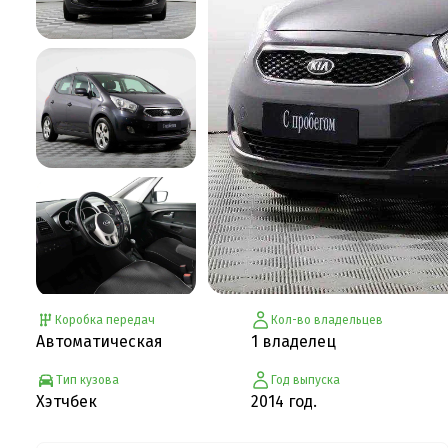
Коробка передач
Кол-во владельцев
Автоматическая
1 владелец
Тип кузова
Год выпуска
Хэтчбек
2014 год.