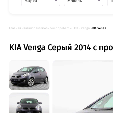
Марка
Модель
Главная
Каталог автомобилей с пробегом
KIA
Venga
KIA Venga
KIA Venga Серый 2014 с про