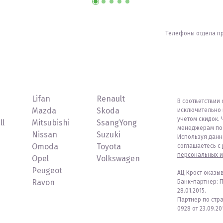
Телефоны отдела п
Lifan
Renault
В соответствии 
Mazda
Skoda
исключительно 
учетом скидок. 
ll
Mitsubishi
SsangYong
менеджерам по 
Nissan
Suzuki
Используя данн
Omoda
Toyota
соглашаетесь с
персональных и
Opel
Volkswagen
Peugeot
АЦ Крост оказы
Ravon
Банк-партнер: 
28.01.2015.
Партнер по стр
0928 от 23.09.201