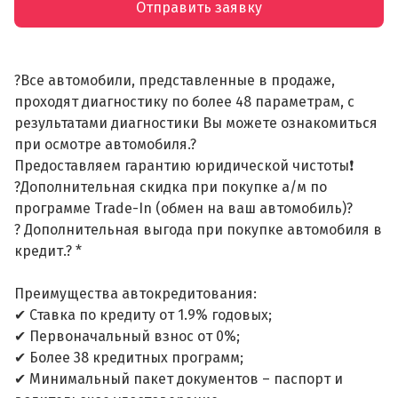
Отправить заявку
?Все автомобили, представленные в продаже,
проходят диагностику по более 48 параметрам, с
результатами диагностики Вы можете ознакомиться
при осмотре автомобиля.?
Предоставляем гарантию юридической чистоты❗
?Дополнительная скидка при покупке а/м по
программе Trade-In (обмен на ваш автомобиль)?
? Дополнительная выгода при покупке автомобиля в
кредит.? *
Преимущества автокредитования:
✔ Ставка по кредиту от 1.9% годовых;
✔ Первоначальный взнос от 0%;
✔ Более 38 кредитных программ;
✔ Минимальный пакет документов – паспорт и