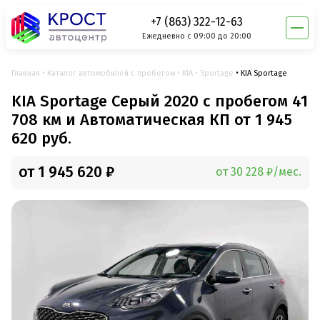
+7 (863) 322-12-63
Ежедневно с 09:00 до 20:00
Главная
Каталог автомобилей с пробегом
KIA
Sportage
KIA Sportage
KIA Sportage Серый 2020 с пробегом 41
708 км и Автоматическая КП от 1 945
620 руб.
от 1 945 620 ₽
от 30 228 ₽/мес.