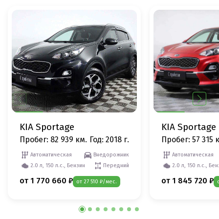
KIA Sportage
KIA Sportage
Пробег: 82 939 км.
Год: 2018 г.
Пробег: 57 315 
Автоматическая
Внедорожник
Автоматическая
2.0 л, 150 л.с., Бензин
Передний
2.0 л, 150 л.с., Бе
от 1 770 660 ₽
от 1 845 720 ₽
от 27 510 ₽/мес.