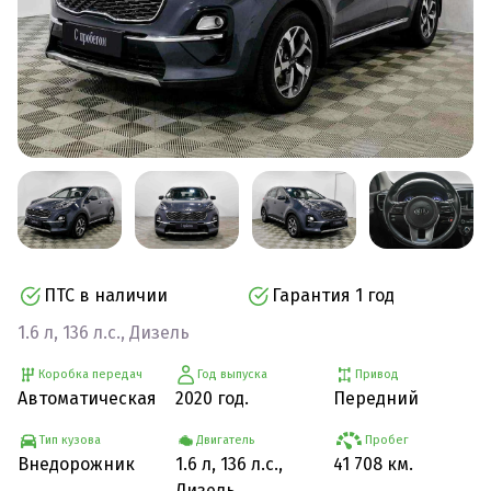
ПТС в наличии
Гарантия 1 год
1.6 л, 136 л.с., Дизель
Коробка передач
Год выпуска
Привод
Автоматическая
2020 год.
Передний
Тип кузова
Двигатель
Пробег
Внедорожник
1.6 л, 136 л.с.,
41 708 км.
Дизель