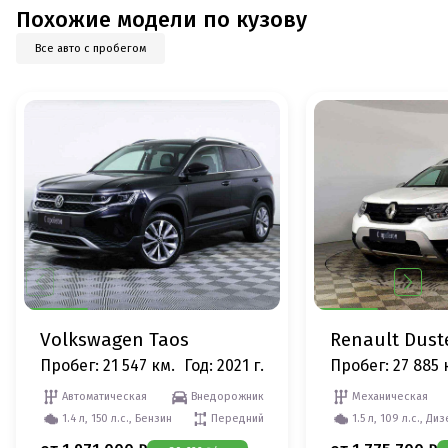
Похожие модели по кузову
Все авто с пробегом
Volkswagen Taos
Renault Dust
Пробег: 21 547 км.
Год: 2021 г.
Пробег: 27 885 
Автоматическая
Внедорожник
Механическая
1.4 л, 150 л.с., Бензин
Передний
1.5 л, 109 л.с., Ди