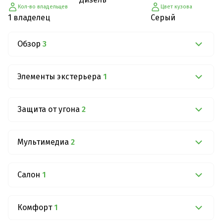
Кол-во владельцев
Цвет кузова
1 владелец
Серый
Обзор
3
Элементы экстерьера
1
Защита от угона
2
Мультимедиа
2
Салон
1
Комфорт
1