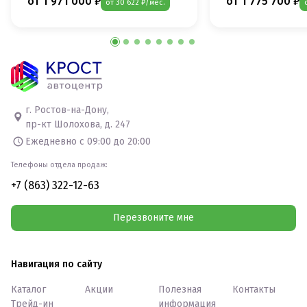
от 1 971 000 ₽
от 1 775 700 ₽
от 30 622 ₽/мес.
г. Ростов-на-Дону,
пр-кт Шолохова, д. 247
Ежедневно с 09:00 до 20:00
Телефоны отдела продаж:
+7 (863) 322-12-63
Перезвоните мне
Навигация по сайту
Каталог
Акции
Полезная
Контакты
Трейд-ин
информация