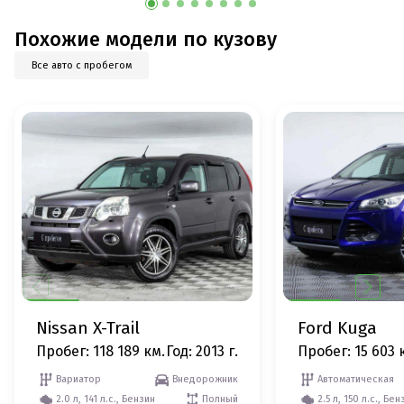
Похожие модели по кузову
Все авто с пробегом
Nissan X-Trail
Ford Kuga
Пробег: 118 189 км.
Год: 2013 г.
Пробег: 15 603 
Вариатор
Внедорожник
Автоматическая
2.0 л, 141 л.с., Бензин
Полный
2.5 л, 150 л.с., Бен