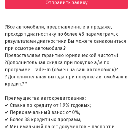
Отправить заявку
?Все автомобили, представленные в продаже,
проходят диагностику по более 48 параметрам, с
результатами диагностики Вы можете ознакомиться
при осмотре автомобиля.?
Предоставляем гарантию юридической чистоты❗
?Дополнительная скидка при покупке а/м по
программе Trade-In (обмен на ваш автомобиль)?
? Дополнительная выгода при покупке автомобиля в
кредит.? *
Преимущества автокредитования:
✔ Ставка по кредиту от 1.9% годовых;
✔ Первоначальный взнос от 0%;
✔ Более 38 кредитных программ;
✔ Минимальный пакет документов – паспорт и