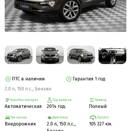
ПТС в наличии
Гарантия 1 год
2.0 л, 150 л.с., Бензин
Коробка передач
Год выпуска
Привод
Автоматическая
2014 год.
Полный
Тип кузова
Двигатель
Пробег
Внедорожник
2.0 л, 150 л.с.,
105 327 км.
Бензин