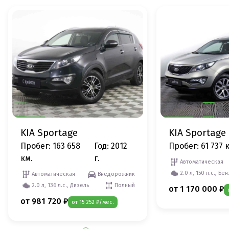
KIA Sportage
KIA Sportage
Пробег: 163 658
Год: 2012
Пробег: 61 737 
км.
г.
Автоматическая
2.0 л, 150 л.с., Бе
Автоматическая
Внедорожник
2.0 л, 136 л.с., Дизель
Полный
от 1 170 000 ₽
от 981 720 ₽
от 15 252 ₽/мес.