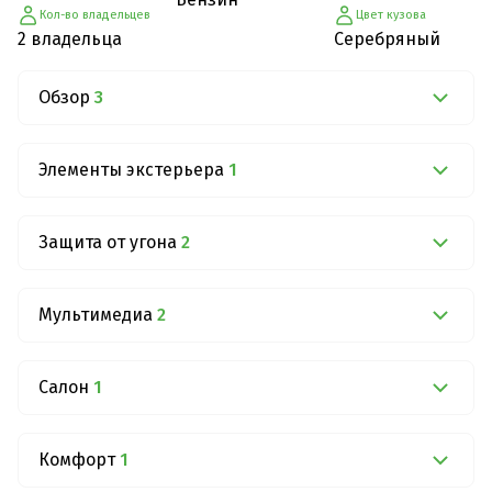
Кол-во владельцев
Цвет кузова
2 владельца
Серебряный
Обзор
3
Элементы экстерьера
1
Защита от угона
2
Мультимедиа
2
Салон
1
Комфорт
1