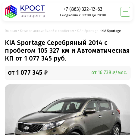
+7 (863) 322-12-63
Ежедневно с 09:00 до 20:00
Главная
Каталог автомобилей с пробегом
KIA
Sportage
KIA Sportage
KIA Sportage Серебряный 2014 с
пробегом 105 327 км и Автоматическая
КП от 1 077 345 руб.
от 1 077 345 ₽
от 16 738 ₽/мес.