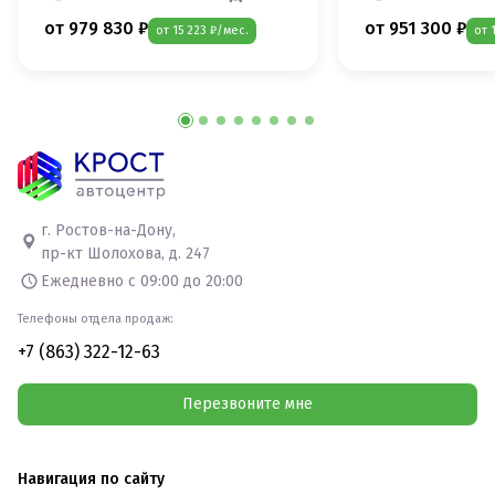
от 979 830 ₽
от 951 300 ₽
от 15 223 ₽/мес.
от 
г. Ростов-на-Дону,
пр-кт Шолохова, д. 247
Ежедневно с 09:00 до 20:00
Телефоны отдела продаж:
+7 (863) 322-12-63
Перезвоните мне
Навигация по сайту