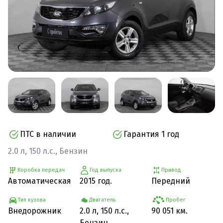
ПТС в наличии
Гарантия 1 год
2.0 л, 150 л.с., Бензин
Коробка передач
Год выпуска
Привод
Автоматическая
2015 год.
Передний
Тип кузова
Двигатель
Пробег
Внедорожник
2.0 л, 150 л.с.,
90 051 км.
Бензин