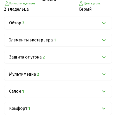
Кол-во владельцев
Цвет кузова
2 владельца
Серый
Обзор
3
Элементы экстерьера
1
Защита от угона
2
Мультимедиа
2
Салон
1
Комфорт
1