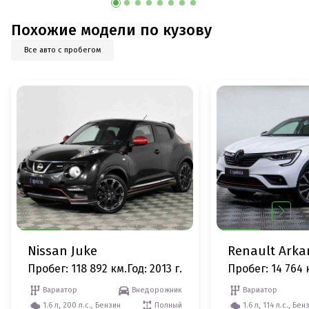
Похожие модели по кузову
Все авто с пробегом
Nissan Juke
Renault Arka
Пробег: 118 892 км.
Год: 2013 г.
Пробег: 14 764 
Вариатор
Внедорожник
Вариатор
1.6 л, 200 л.с., Бензин
Полный
1.6 л, 114 л.с., Бен