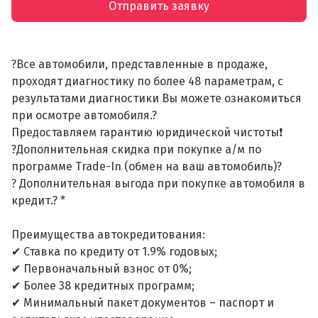
Отправить заявку
?Все автомобили, представленные в продаже,
проходят диагностику по более 48 параметрам, с
результатами диагностики Вы можете ознакомиться
при осмотре автомобиля.?
Предоставляем гарантию юридической чистоты❗
?Дополнительная скидка при покупке а/м по
программе Trade-In (обмен на ваш автомобиль)?
? Дополнительная выгода при покупке автомобиля в
кредит.? *
Преимущества автокредитования:
✔ Ставка по кредиту от 1.9% годовых;
✔ Первоначальный взнос от 0%;
✔ Более 38 кредитных программ;
✔ Минимальный пакет документов – паспорт и