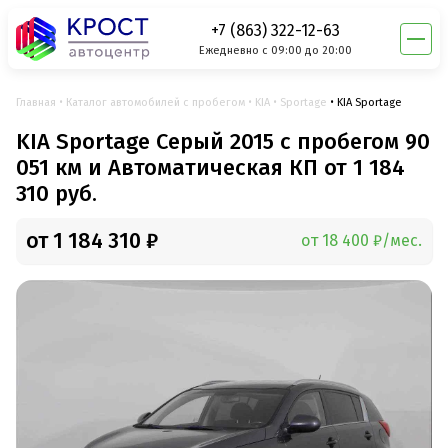
+7 (863) 322-12-63
Ежедневно с 09:00 до 20:00
Главная
Каталог автомобилей с пробегом
KIA
Sportage
KIA Sportage
KIA Sportage Серый 2015 с пробегом 90
051 км и Автоматическая КП от 1 184
310 руб.
от 1 184 310 ₽
от 18 400 ₽/мес.