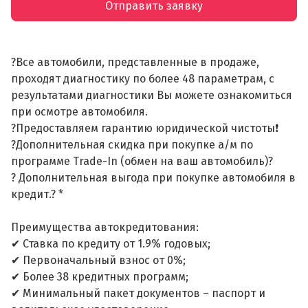
Отправить заявку
?Все автомобили, представленные в продаже,
проходят диагностику по более 48 параметрам, с
результатами диагностики Вы можете ознакомиться
при осмотре автомобиля.
?Предоставляем гарантию юридической чистоты❗
?Дополнительная скидка при покупке а/м по
программе Trade-In (обмен на ваш автомобиль)?
? Дополнительная выгода при покупке автомобиля в
кредит.? *
Преимущества автокредитования:
✔ Ставка по кредиту от 1.9% годовых;
✔ Первоначальный взнос от 0%;
✔ Более 38 кредитных программ;
✔ Минимальный пакет документов – паспорт и