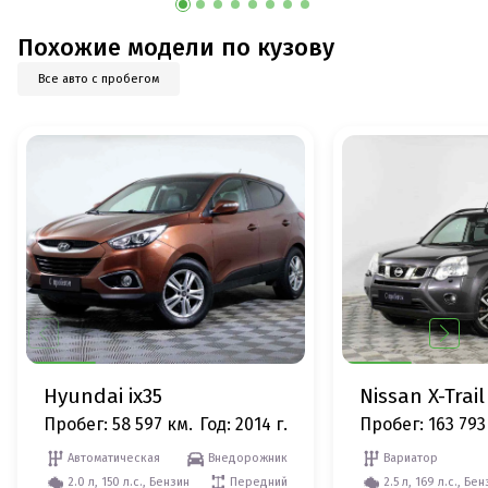
Похожие модели по кузову
Все авто с пробегом
Hyundai ix35
Nissan X-Trail
Пробег: 58 597 км.
Год: 2014 г.
Пробег: 163 793
Автоматическая
Внедорожник
Вариатор
2.0 л, 150 л.с., Бензин
Передний
2.5 л, 169 л.с., Бе