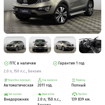
ПТС в наличии
Гарантия 1 год
2.0 л, 150 л.с., Бензин
Коробка передач
Год выпуска
Привод
Автоматическая
2011 год.
Полный
Тип кузова
Двигатель
Пробег
Внедорожник
2.0 л, 150 л.с.,
139 839 км.
Бензин