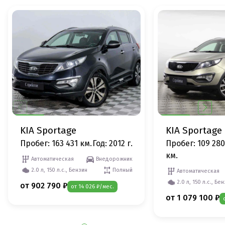
KIA Sportage
KIA Sportage
Пробег: 163 431 км.
Год: 2012 г.
Пробег: 109 280
км.
Автоматическая
Внедорожник
2.0 л, 150 л.с., Бензин
Полный
Автоматическая
2.0 л, 150 л.с., Бе
от 902 790 ₽
от 14 026 ₽/мес.
от 1 079 100 ₽