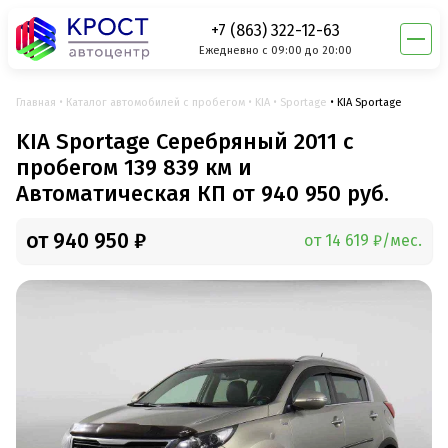
+7 (863) 322-12-63
Ежедневно с 09:00 до 20:00
Главная
Каталог автомобилей с пробегом
KIA
Sportage
KIA Sportage
KIA Sportage Серебряный 2011 с
пробегом 139 839 км и
Автоматическая КП от 940 950 руб.
от 940 950 ₽
от 14 619 ₽/мес.