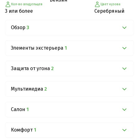
Кол-во владельцев
Цвет кузова
3 или более
Серебряный
Обзор
3
Элементы экстерьера
1
Защита от угона
2
Мультимедиа
2
Салон
1
Комфорт
1