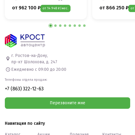
от 962 100 ₽
от 866 250 ₽
от 14 948 ₽/мес.
от
г. Ростов-на-Дону,
пр-кт Шолохова, д. 247
Ежедневно с 09:00 до 20:00
Телефоны отдела продаж:
+7 (863) 322-12-63
Перезвоните мне
Навигация по сайту
Каталог
Акции
Полезная
Контакты