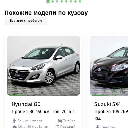
Похожие модели по кузову
Все авто с пробегом
Hyundai i30
Suzuki SX4
Пробег: 86 150 км.
Год: 2016 г.
Пробег: 109 269
км.
Автоматическая
Хэтчбек
1.6 л, 130 л.с., Бензин
Передний
Вариатор