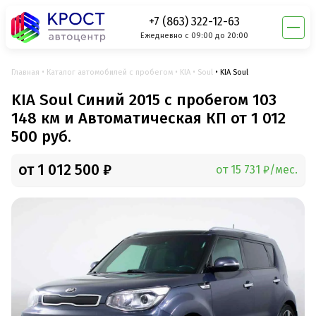
+7 (863) 322-12-63
Ежедневно с 09:00 до 20:00
Главная
Каталог автомобилей с пробегом
KIA
Soul
KIA Soul
KIA Soul Синий 2015 с пробегом 103
148 км и Автоматическая КП от 1 012
500 руб.
от 1 012 500 ₽
от 15 731 ₽/мес.