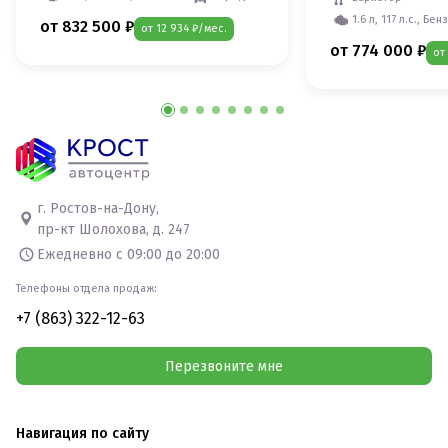
1.6 л, 117 л.с., Бен
от 832 500 ₽
от 12 934 ₽/мес.
от 774 000 ₽
от
г. Ростов-на-Дону,
пр-кт Шолохова, д. 247
Ежедневно с 09:00 до 20:00
Телефоны отдела продаж:
+7 (863) 322-12-63
Перезвоните мне
Навигация по сайту