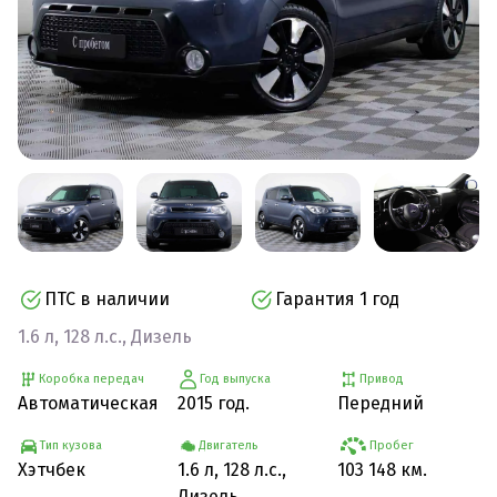
ПТС в наличии
Гарантия 1 год
1.6 л, 128 л.с., Дизель
Коробка передач
Год выпуска
Привод
Автоматическая
2015 год.
Передний
Тип кузова
Двигатель
Пробег
Хэтчбек
1.6 л, 128 л.с.,
103 148 км.
Дизель