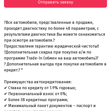
Отправить заявку
?Все автомобили, представленные в продаже,
проходят диагностику по более 48 параметрам, с
результатами диагностики Вы можете ознакомиться
при осмотре автомобиля.?
Предоставляем гарантию юридической чистоты❗
?Дополнительная скидка при покупке а/м по
программе Trade-In (обмен на ваш автомобиль)?
? Дополнительная выгода при покупке автомобиля в
кредит.? *
Преимущества автокредитования:
✔ Ставка по кредиту от 1.9% годовых;
✔ Первоначальный взнос от 0%;
✔ Более 38 кредитных программ;
✔ Минимальный пакет документов – паспорт и