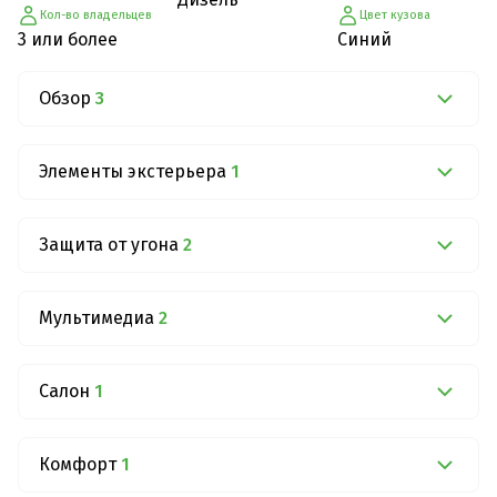
Кол-во владельцев
Цвет кузова
3 или более
Синий
Обзор
3
Элементы экстерьера
1
Защита от угона
2
Мультимедиа
2
Салон
1
Комфорт
1