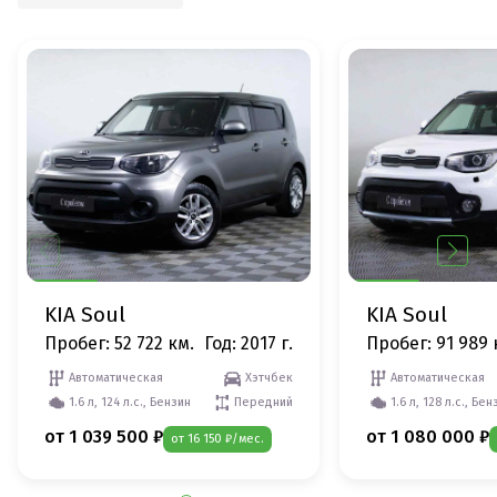
KIA Soul
KIA Soul
Пробег: 52 722 км.
Год: 2017 г.
Пробег: 91 989 
Автоматическая
Хэтчбек
Автоматическая
1.6 л, 124 л.с., Бензин
Передний
1.6 л, 128 л.с., Бен
от 1 039 500 ₽
от 1 080 000 ₽
от 16 150 ₽/мес.