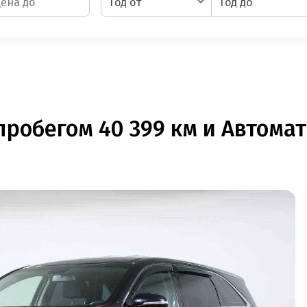
Год от
Год до
 пробегом 40 399 км и Автомат