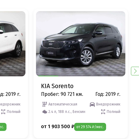
KIA Sorento
д: 2019 г.
Пробег: 90 721 км.
Год: 2019 г.
недорожник
Автоматическая
Внедорожник
Полный
2.4 л, 188 л.с., Бензин
Полный
от 1 903 500 ₽
ес.
от 29 574 ₽/мес.