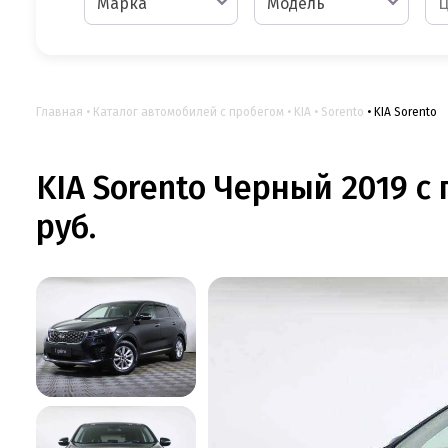
Марка
Модель
Главная
Каталог автомобилей с пробегом
KIA
Sorento
KIA Sorento
KIA Sorento Черный 2019 с
руб.