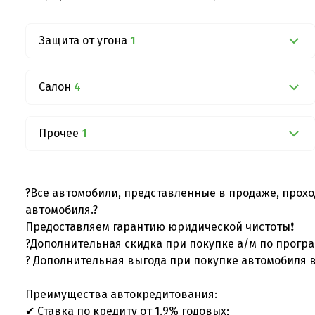
Защита от угона
1
Салон
4
Прочее
1
?Все автомобили, представленные в продаже, прохо
автомобиля.?
Предоставляем гарантию юридической чистоты❗
?Дополнительная скидка при покупке а/м по програ
? Дополнительная выгода при покупке автомобиля в
Преимущества автокредитования:
✔ Ставка по кредиту от 1.9% годовых;