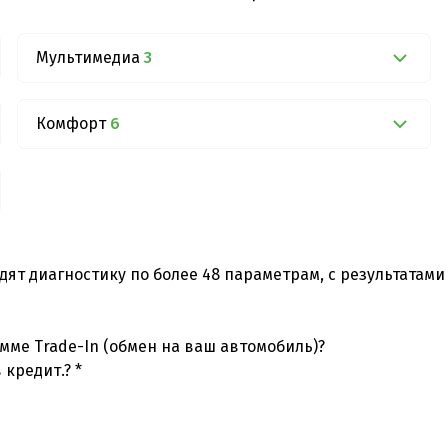
Мультимедиа
3
Комфорт
6
дят диагностику по более 48 параметрам, с результатам
мме Trade-In (обмен на ваш автомобиль)?
 кредит.? *