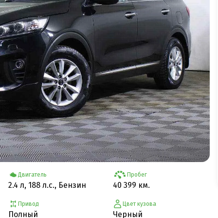
Двигатель
Пробег
2.4 л, 188 л.с., Бензин
40 399 км.
Привод
Цвет кузова
Полный
Черный