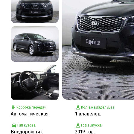
Коробка передач
Кол-во владельцев
Автоматическая
1 владелец
Тип кузова
Год выпуска
Внедорожник
2019 год.