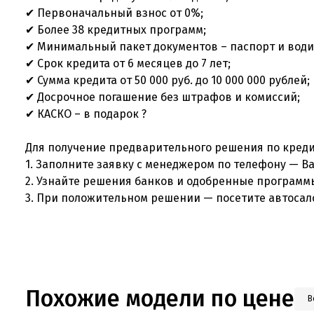
✔ Первоначальный взнос от 0%;
✔ Более 38 кредитных программ;
✔ Минимальный пакет документов – паспорт и вод
✔ Срок кредита от 6 месяцев до 7 лет;
✔ Сумма кредита от 50 000 руб. до 10 000 000 рублей
✔ Досрочное погашение без штрафов и комиссий;
✔ КАСКО – в подарок ?
Для получение предварительного решения по кред
1. Заполните заявку с менеджером по телефону — 
2. Узнайте решения банков и одобренные програм
3. При положительном решении — посетите автосал
Похожие модели по цене
В