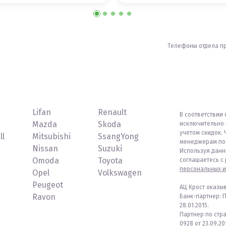
Телефоны отдела п
Lifan
Renault
В соответствии 
Mazda
Skoda
исключительно 
учетом скидок. 
ll
Mitsubishi
SsangYong
менеджерам по 
Nissan
Suzuki
Используя данн
Omoda
Toyota
соглашаетесь с
персональных и
Opel
Volkswagen
Peugeot
АЦ Крост оказы
Ravon
Банк-партнер: 
28.01.2015.
Партнер по стр
0928 от 23.09.201