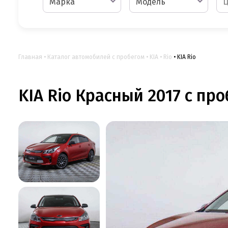
Марка
Модель
Главная
Каталог автомобилей с пробегом
KIA
Rio
KIA Rio
KIA Rio Красный 2017 с про