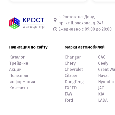
г. Ростов-на-Дону,
пр-кт Шолохова, д. 247
Ежедневно с 09:00 до 20:00
Навигация по сайту
Марки автомобилей
Каталог
Changan
GAC
Трейд-ин
Chery
Geely
Акции
Chevrolet
Great Wa
Полезная
Citroen
Haval
информация
DongFeng
Hyundai
Контакты
EXEED
JAC
FAW
KIA
Ford
LADA