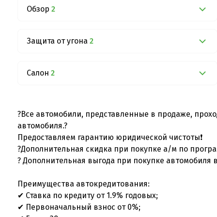
Обзор
2
Защита от угона
2
Салон
2
?Все автомобили, представленные в продаже, прохо
автомобиля.?
Предоставляем гарантию юридической чистоты❗
?Дополнительная скидка при покупке а/м по програ
? Дополнительная выгода при покупке автомобиля в
Преимущества автокредитования:
✔ Ставка по кредиту от 1.9% годовых;
✔ Первоначальный взнос от 0%;