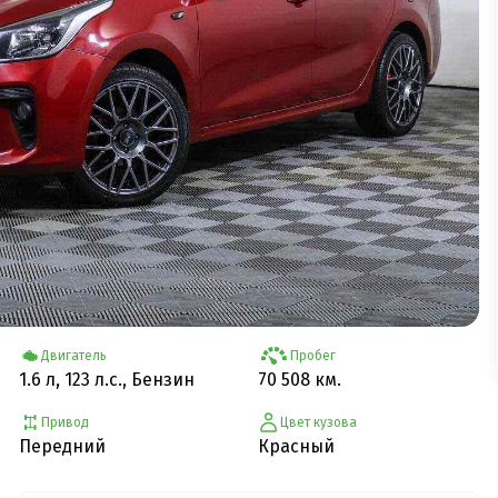
Двигатель
Пробег
1.6 л, 123 л.с., Бензин
70 508 км.
Привод
Цвет кузова
Передний
Красный