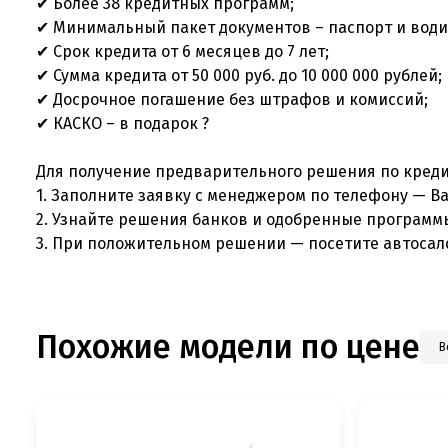
✔ Более 38 кредитных программ;
✔ Минимальный пакет документов – паспорт и води
✔ Срок кредита от 6 месяцев до 7 лет;
✔ Сумма кредита от 50 000 руб. до 10 000 000 рублей;
✔ Досрочное погашение без штрафов и комиссий;
✔ КАСКО – в подарок ?
Для получение предварительного решения по креди
1. Заполните заявку с менеджером по телефону — В
2. Узнайте решения банков и одобренные программ
3. При положительном решении — посетите автосал
Похожие модели по цене
В