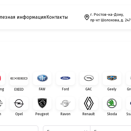
г. Ростов-на-Дону,
лезная информация
Контакты
пр-кт Шолохова, д. 247
ng
FAW
Ford
GAC
Geely
Gr
EXEED
n
Opel
Peugeot
Ravon
Renault
Skoda
Ss