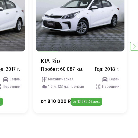
KIA Rio
д: 2017 г.
Пробег: 60 087 км.
Год: 2018 г.
Седан
Механическая
Седан
Передний
1.6 л, 123 л.с., Бензин
Передний
от 810 000 ₽
.
от 12 585 ₽/мес.