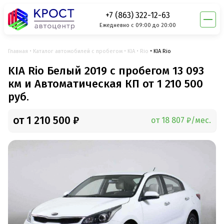
+7 (863) 322-12-63
Ежедневно с 09:00 до 20:00
Главная
Каталог автомобилей с пробегом
KIA
Rio
KIA Rio
KIA Rio Белый 2019 с пробегом 13 093
км и Автоматическая КП от 1 210 500
руб.
от 1 210 500 ₽
от 18 807 ₽/мес.