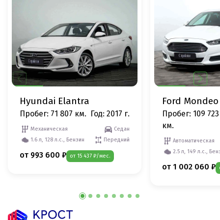
Hyundai Elantra
Ford Mondeo
Пробег: 71 807 км.
Год: 2017 г.
Пробег: 109 723
км.
Механическая
Седан
1.6 л, 128 л.с., Бензин
Передний
Автоматическая
2.5 л, 149 л.с., Бе
от 993 600 ₽
от 15 437 ₽/мес.
от 1 002 060 ₽