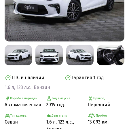
ПТС в наличии
Гарантия 1 год
1.6 л, 123 л.с., Бензин
Коробка передач
Год выпуска
Привод
Автоматическая
2019 год.
Передний
Тип кузова
Двигатель
Пробег
Седан
1.6 л, 123 л.с.,
13 093 км.
Бензин