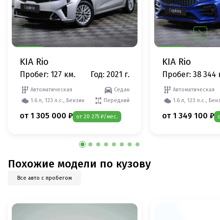
KIA Rio
KIA Rio
Пробег: 127 км.
Год: 2021 г.
Пробег: 38 344 
Автоматическая
Седан
Автоматическая
1.6 л, 123 л.с., Бензин
Передний
1.6 л, 123 л.с., Бен
от 1 305 000 ₽
от 1 349 100 ₽
от 20 275 ₽/мес.
Похожие модели по кузову
Все авто с пробегом