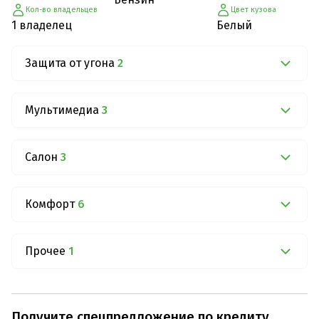
Кол-во владельцев
Цвет кузова
1 владелец
Белый
Защита от угона
2
Мультимедиа
3
Салон
3
Комфорт
6
Прочее
1
Получите спецпредложение по кредиту