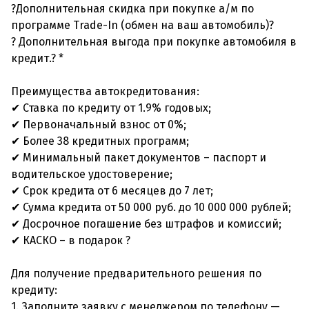
?Дополнительная скидка при покупке а/м по
программе Trade-In (обмен на ваш автомобиль)?
? Дополнительная выгода при покупке автомобиля в
кредит.? *
Преимущества автокредитования:
✔ Ставка по кредиту от 1.9% годовых;
✔ Первоначальный взнос от 0%;
✔ Более 38 кредитных программ;
✔ Минимальный пакет документов – паспорт и
водительское удостоверение;
✔ Срок кредита от 6 месяцев до 7 лет;
✔ Сумма кредита от 50 000 руб. до 10 000 000 рублей;
✔ Досрочное погашение без штрафов и комиссий;
✔ КАСКО – в подарок ?
Для получение предварительного решения по
кредиту:
1. Заполните заявку с менеджером по телефону —