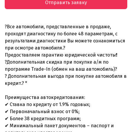
Отправить заявку
?Все автомобили, представленные в продаже,
проходят диагностику по более 48 параметрам, с
результатами диагностики Вы можете ознакомиться
при осмотре автомобиля.?
Предоставляем гарантию юридической чистоты❗
?Дополнительная скидка при покупке а/м по
программе Trade-In (обмен на ваш автомобиль)?
? Дополнительная выгода при покупке автомобиля в
кредит.? *
Преимущества автокредитования:
✔ Ставка по кредиту от 1.9% годовых;
✔ Первоначальный взнос от 0%;
✔ Более 38 кредитных программ;
✔ Минимальный пакет документов – паспорт и