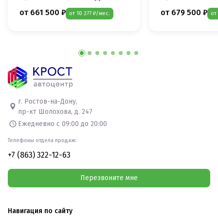
от 661 500 ₽
от 679 500 ₽
от 10 277 ₽/мес.
от
г. Ростов-на-Дону,
пр-кт Шолохова, д. 247
Ежедневно с 09:00 до 20:00
Телефоны отдела продаж:
+7 (863) 322-12-63
Перезвоните мне
Навигация по сайту