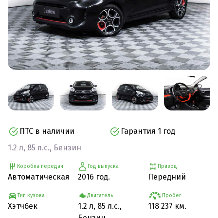
ПТС в наличии
Гарантия 1 год
1.2 л, 85 л.с., Бензин
Коробка передач
Год выпуска
Привод
Автоматическая
2016 год.
Передний
Тип кузова
Двигатель
Пробег
Хэтчбек
1.2 л, 85 л.с.,
118 237 км.
Бензин