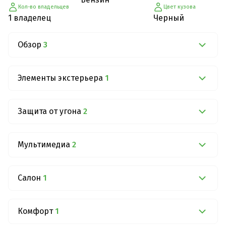
Кол-во владельцев
Цвет кузова
1 владелец
Черный
Обзор
3
Элементы экстерьера
1
Защита от угона
2
Мультимедиа
2
Салон
1
Комфорт
1