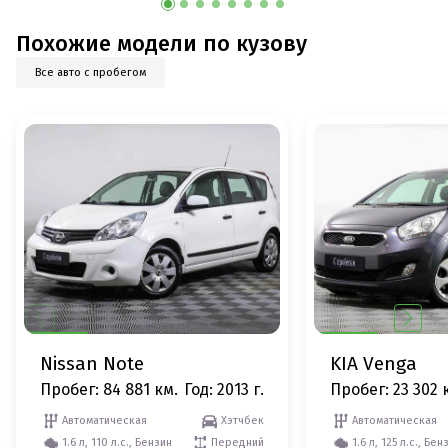
Похожие модели по кузову
Все авто с пробегом
Nissan Note
KIA Venga
Пробег: 84 881 км.
Год: 2013 г.
Пробег: 23 302 
Автоматическая
Хэтчбек
Автоматическая
1.6 л, 110 л.с., Бензин
Передний
1.6 л, 125 л.с., Бен