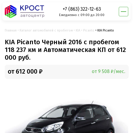
+7 (863) 322-12-63
Ежедневно с 09:00 до 20:00
Главная
Каталог автомобилей с пробегом
KIA
Picanto
KIA Picanto
KIA Picanto Черный 2016 с пробегом
118 237 км и Автоматическая КП от 612
000 руб.
от 612 000 ₽
от 9 508 ₽/мес.