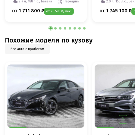
2.4 л, 188 л.с., Бензин
Передний
2.0 л, 150 л.с., Бе
от 1 711 800 ₽
от 1 745 100 ₽
от 26 595 ₽/мес.
Похожие модели по кузову
Все авто с пробегом