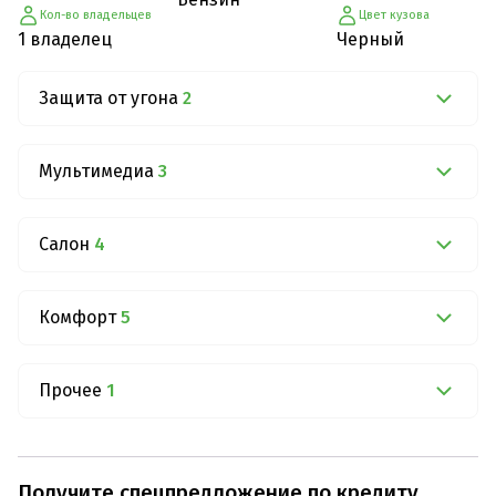
Кол-во владельцев
Цвет кузова
1 владелец
Черный
Защита от угона
2
Мультимедиа
3
Салон
4
Комфорт
5
Прочее
1
Получите спецпредложение по кредиту