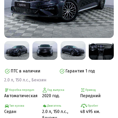
ПТС в наличии
Гарантия 1 год
2.0 л, 150 л.с., Бензин
Коробка передач
Год выпуска
Привод
Автоматическая
2020 год.
Передний
Тип кузова
Двигатель
Пробег
Седан
2.0 л, 150 л.с.,
48 495 км.
Бензин