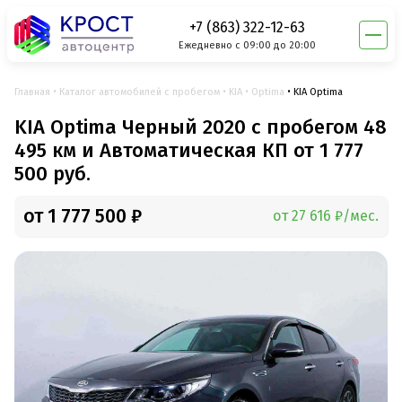
+7 (863) 322-12-63
Ежедневно с 09:00 до 20:00
Главная
Каталог автомобилей с пробегом
KIA
Optima
KIA Optima
KIA Optima Черный 2020 с пробегом 48
495 км и Автоматическая КП от 1 777
500 руб.
от 1 777 500 ₽
от 27 616 ₽/мес.