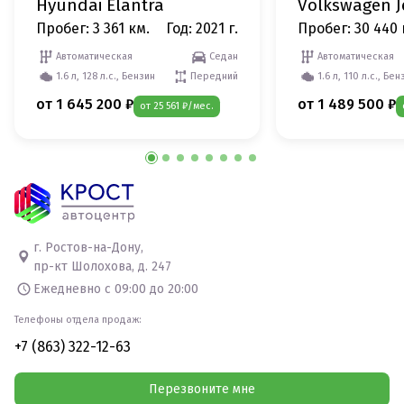
Hyundai Elantra
Volkswagen J
Пробег: 3 361 км.
Год: 2021 г.
Пробег: 30 440 
Автоматическая
Седан
Автоматическая
1.6 л, 128 л.с., Бензин
Передний
1.6 л, 110 л.с., Бен
от 1 645 200 ₽
от 1 489 500 ₽
от 25 561 ₽/мес.
г. Ростов-на-Дону,
пр-кт Шолохова, д. 247
Ежедневно с 09:00 до 20:00
Телефоны отдела продаж:
+7 (863) 322-12-63
Перезвоните мне