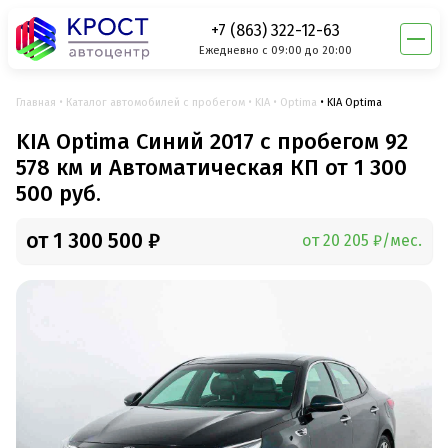
+7 (863) 322-12-63
Ежедневно с 09:00 до 20:00
Главная
Каталог автомобилей с пробегом
KIA
Optima
KIA Optima
KIA Optima Синий 2017 с пробегом 92
578 км и Автоматическая КП от 1 300
500 руб.
от 1 300 500 ₽
от 20 205 ₽/мес.