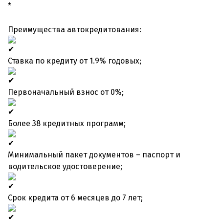
*
Преимущества автокредитования:
Ставка по кредиту от 1.9% годовых;
Первоначальный взнос от 0%;
Более 38 кредитных программ;
Минимальный пакет документов – паспорт и
водительское удостоверение;
Срок кредита от 6 месяцев до 7 лет;