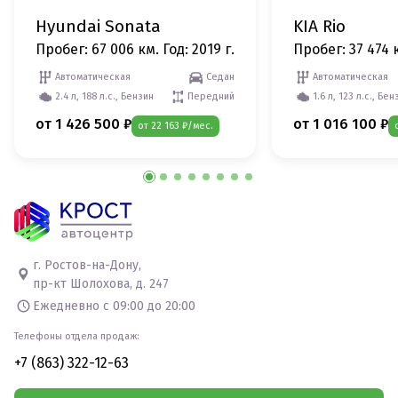
Hyundai Sonata
KIA Rio
Пробег: 67 006 км.
Год: 2019 г.
Пробег: 37 474 
Автоматическая
Седан
Автоматическая
2.4 л, 188 л.с., Бензин
Передний
1.6 л, 123 л.с., Бен
от 1 426 500 ₽
от 1 016 100 ₽
от 22 163 ₽/мес.
г. Ростов-на-Дону,
пр-кт Шолохова, д. 247
Ежедневно с 09:00 до 20:00
Телефоны отдела продаж:
+7 (863) 322-12-63