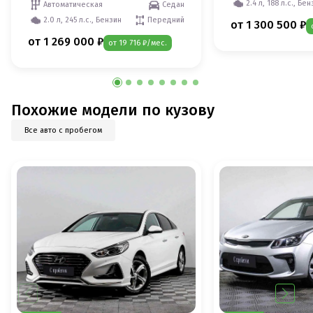
2.4 л, 188 л.с., Бе
Автоматическая
Седан
2.0 л, 245 л.с., Бензин
Передний
от 1 300 500 ₽
от 1 269 000 ₽
от 19 716 ₽/мес.
Похожие модели по кузову
Все авто с пробегом