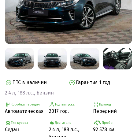
ПТС в наличии
Гарантия 1 год
2.4 л, 188 л.с., Бензин
Коробка передач
Год выпуска
Привод
Автоматическая
2017 год.
Передний
Тип кузова
Двигатель
Пробег
Седан
2.4 л, 188 л.с.,
92 578 км.
Бензин