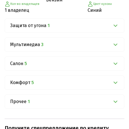
Кол-во владельцев
Цвет кузова
1 владелец
Синий
Защита от угона
1
Мультимедиа
3
Салон
5
Комфорт
5
Прочее
1
Получите спецпредложение по кредиту