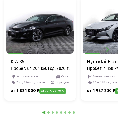
KIA K5
Hyundai Elan
Пробег: 84 204 км.
Год: 2020 г.
Пробег: 4 158 к
Автоматическая
Седан
Автоматическая
2.5 л, 194 л.с., Бензин
Передний
1.6 л, 128 л.с., Бен
от 1 881 000 ₽
от 1 987 200 ₽
от 29 224 ₽/мес.