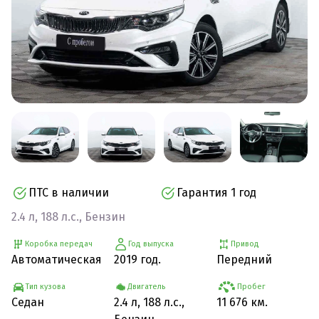
ПТС в наличии
Гарантия 1 год
2.4 л, 188 л.с., Бензин
Коробка передач
Год выпуска
Привод
Автоматическая
2019 год.
Передний
Тип кузова
Двигатель
Пробег
Седан
2.4 л, 188 л.с.,
11 676 км.