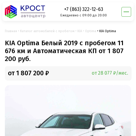
+7 (863) 322-12-63
Ежедневно с 09:00 до 20:00
Главная
Каталог автомобилей с пробегом
KIA
Optima
KIA Optima
KIA Optima Белый 2019 с пробегом 11
676 км и Автоматическая КП от 1 807
200 руб.
от 1 807 200 ₽
от 28 077 ₽/мес.