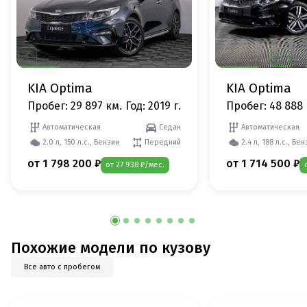
KIA Optima
KIA Optima
Пробег: 29 897 км.
Год: 2019 г.
Пробег: 48 888 
Автоматическая
Седан
Автоматическая
2.0 л, 150 л.с., Бензин
Передний
2.4 л, 188 л.с., Бе
от 1 798 200 ₽
от 1 714 500 ₽
от 27 938 ₽/мес.
Похожие модели по кузову
Все авто с пробегом