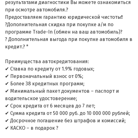
результатами диагностики Вы можете ознакомиться
при осмотре автомобиля.?
Предоставляем гарантию юридической чистоты❗
?Дополнительная скидка при покупке а/м по
программе Trade-In (обмен на ваш автомобиль)?
? Дополнительная выгода при покупке автомобиля в
кредит.? *
Преимущества автокредитования:
✔ Ставка по кредиту от 1.9% годовых;
✔ Первоначальный взнос от 0%;
✔ Более 38 кредитных программ;
✔ Минимальный пакет документов – паспорт и
водительское удостоверение;
✔ Срок кредита от 6 месяцев до 7 лет;
✔ Сумма кредита от 50 000 руб. до 10 000 000 рублей;
✔ Досрочное погашение без штрафов и комиссий;
✔ КАСКО – в подарок ?