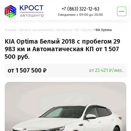
+7 (863) 322-12-63
Ежедневно с 09:00 до 20:00
Главная
Каталог автомобилей с пробегом
KIA
Optima
KIA Optima
KIA Optima Белый 2018 с пробегом 29
983 км и Автоматическая КП от 1 507
500 руб.
от 1 507 500 ₽
от 23 421 ₽/мес.