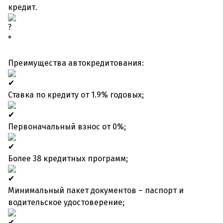
кредит.
*
Преимущества автокредитования:
Ставка по кредиту от 1.9% годовых;
Первоначальный взнос от 0%;
Более 38 кредитных программ;
Минимальный пакет документов – паспорт и
водительское удостоверение;