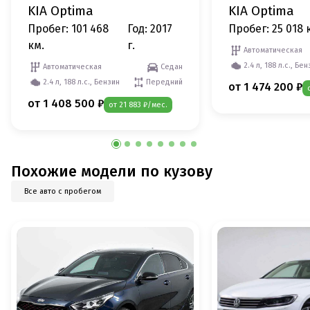
KIA Optima
KIA Optima
Пробег: 101 468
Год: 2017
Пробег: 25 018 
км.
г.
Автоматическая
2.4 л, 188 л.с., Бе
Автоматическая
Седан
2.4 л, 188 л.с., Бензин
Передний
от 1 474 200 ₽
от 1 408 500 ₽
от 21 883 ₽/мес.
Похожие модели по кузову
Все авто с пробегом