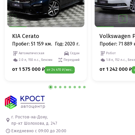
KIA Cerato
Volkswagen P
Пробег: 51 159 км.
Год: 2020 г.
Пробег: 71 889 
Автоматическая
Седан
Робот
2.0 л, 150 л.с., Бензин
Передний
1.8 л, 152 л.с., Бен
от 1 575 000 ₽
от 1 242 000 ₽
от 24 470 ₽/мес.
г. Ростов-на-Дону,
пр-кт Шолохова, д. 247
Ежедневно с 09:00 до 20:00