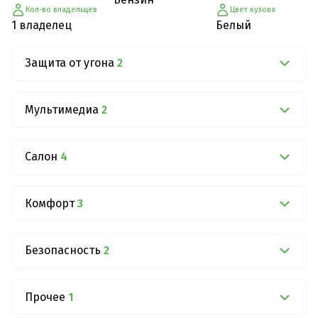
Кол-во владельцев
Цвет кузова
1 владелец
Белый
Защита от угона
2
Мультимедиа
2
Салон
4
Комфорт
3
Безопасность
2
Прочее
1