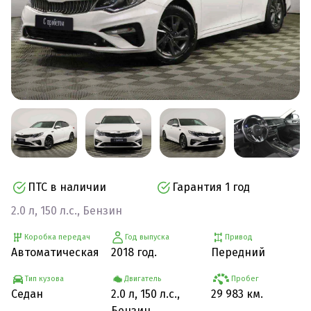
ПТС в наличии
Гарантия 1 год
2.0 л, 150 л.с., Бензин
Коробка передач
Год выпуска
Привод
Автоматическая
2018 год.
Передний
Тип кузова
Двигатель
Пробег
Седан
2.0 л, 150 л.с.,
29 983 км.
Бензин