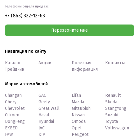
Телефоны отдела продаж:
+7 (863) 322-12-63
Перезвоните мне
Навигация по сайту
Каталог
Акции
Полезная
Контакты
Трейд-ин
информация
Марки автомобилей
Changan
GAC
Lifan
Renault
Chery
Geely
Mazda
Skoda
Chevrolet
Great Wall
Mitsubishi
SsangYong
Citroen
Haval
Nissan
Suzuki
DongFeng
Hyundai
Omoda
Toyota
EXEED
JAC
Opel
Volkswagen
FAW
KIA
Peugeot