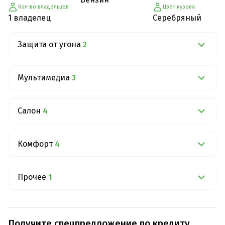
Кол-во владельцев
Цвет кузова
1 владелец
Серебряный
Защита от угона
2
Мультимедиа
3
Салон
4
Комфорт
4
Прочее
1
Получите спецпредложение по кредиту