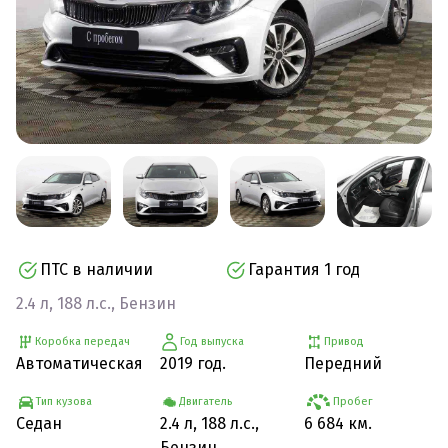
ПТС в наличии
Гарантия 1 год
2.4 л, 188 л.с., Бензин
Коробка передач
Год выпуска
Привод
Автоматическая
2019 год.
Передний
Тип кузова
Двигатель
Пробег
Седан
2.4 л, 188 л.с.,
6 684 км.
Бензин