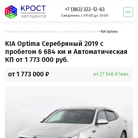
+7 (863) 322-12-63
Ежедневно с 09:00 до 20:00
Главная
Каталог автомобилей с пробегом
KIA
Optima
KIA Optima
KIA Optima Серебряный 2019 с
пробегом 6 684 км и Автоматическая
КП от 1 773 000 руб.
от 1 773 000 ₽
от 27 546 ₽/мес.