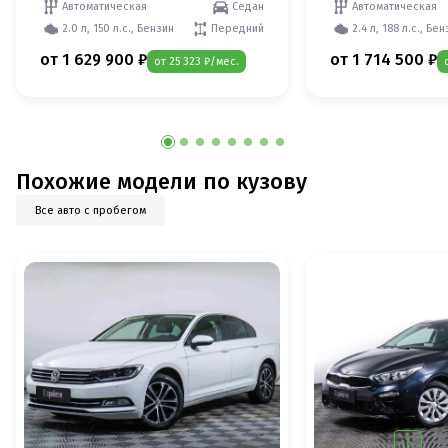
Автоматическая
Седан
Автоматическая
2.0 л, 150 л.с., Бензин
Передний
2.4 л, 188 л.с., Бе
от 1 629 900 ₽
от 1 714 500 ₽
от 25 323 ₽/мес.
Похожие модели по кузову
Все авто с пробегом