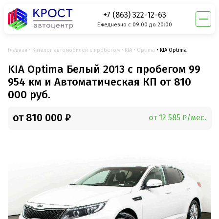
+7 (863) 322-12-63
Ежедневно с 09:00 до 20:00
Главная
Каталог автомобилей с пробегом
KIA
Optima
KIA Optima
KIA Optima Белый 2013 с пробегом 99
954 км и Автоматическая КП от 810
000 руб.
от 810 000 ₽
от 12 585 ₽/мес.