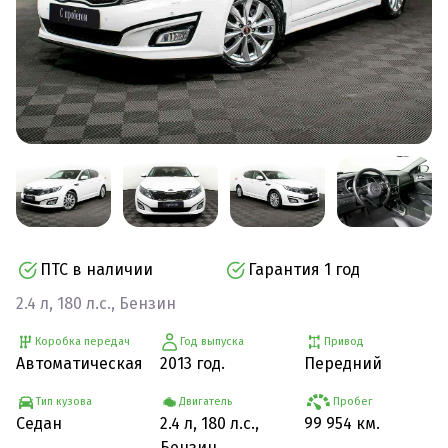
ПТС в наличии
Гарантия 1 год
2.4 л, 180 л.с., Бензин
Коробка передач
Год выпуска
Привод
Автоматическая
2013 год.
Передний
Тип кузова
Двигатель
Пробег
Седан
2.4 л, 180 л.с.,
99 954 км.
Бензин