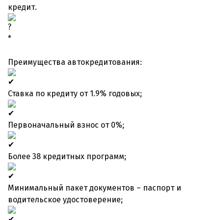
кредит.
*
Преимущества автокредитования:
Ставка по кредиту от 1.9% годовых;
Первоначальный взнос от 0%;
Более 38 кредитных программ;
Минимальный пакет документов – паспорт и
водительское удостоверение;