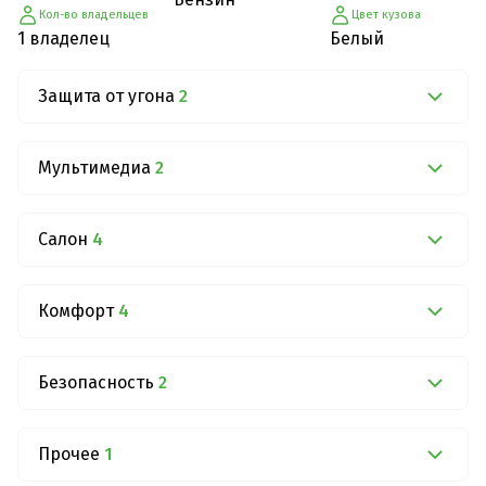
Кол-во владельцев
Цвет кузова
1 владелец
Белый
Защита от угона
2
Мультимедиа
2
Салон
4
Комфорт
4
Безопасность
2
Прочее
1