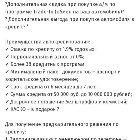
?Дополнительная скидка при покупке а/м по
программе Trade-In (обмен на ваш автомобиль)?
? Дополнительная выгода при покупке автомобиля в
кредит.? *
Преимущества автокредитования:
✔ Ставка по кредиту от 1.9% годовых;
✔ Первоначальный взнос от 0%;
✔ Более 38 кредитных программ;
✔ Минимальный пакет документов – паспорт и
водительское удостоверение;
✔ Срок кредита от 6 месяцев до 7 лет;
✔ Сумма кредита от 50 000 руб. до 10 000 000 рублей;
✔ Досрочное погашение без штрафов и комиссий;
✔ КАСКО – в подарок ?
Для получение предварительного решения по
кредиту:
1. Заполните заявку с менеджером по телефону —