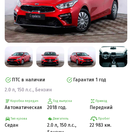
ПТС в наличии
Гарантия 1 год
2.0 л, 150 л.с., Бензин
Коробка передач
Год выпуска
Привод
Автоматическая
2018 год.
Передний
Тип кузова
Двигатель
Пробег
Седан
2.0 л, 150 л.с.,
22 983 км.