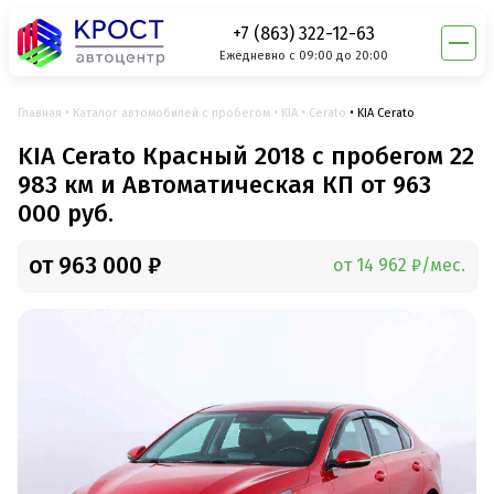
+7 (863) 322-12-63
Ежедневно с 09:00 до 20:00
Главная
Каталог автомобилей с пробегом
KIA
Cerato
KIA Cerato
KIA Cerato Красный 2018 с пробегом 22
983 км и Автоматическая КП от 963
000 руб.
от 963 000 ₽
от 14 962 ₽/мес.