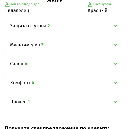
Бензин
Кол-во владельцев
Цвет кузова
1 владелец
Красный
Защита от угона
2
Мультимедиа
3
Салон
4
Комфорт
4
Прочее
1
Получите спецпредложение по кредиту