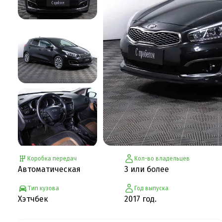
Коробка передач
Кол-во владельцев
Автоматическая
3 или более
Тип кузова
Год выпуска
Хэтчбек
2017 год.