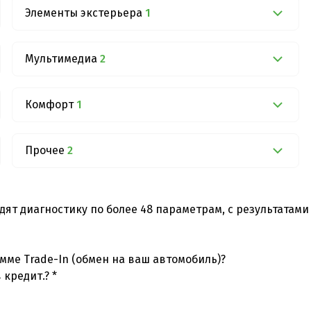
Элементы экстерьера
1
Мультимедиа
2
Комфорт
1
Прочее
2
дят диагностику по более 48 параметрам, с результатам
мме Trade-In (обмен на ваш автомобиль)?
 кредит.? *