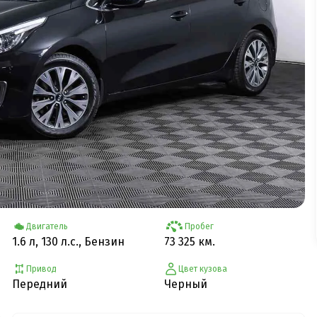
Двигатель
Пробег
1.6 л, 130 л.с., Бензин
73 325 км.
Привод
Цвет кузова
Передний
Черный