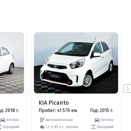
KIA Picanto
д: 2018 г.
Пробег: 41 570 км.
Год: 2015 г.
Хэтчбек
Автоматическая
Хэтчбек
Передний
1.3 л, 85 л.с., Бензин
Передний