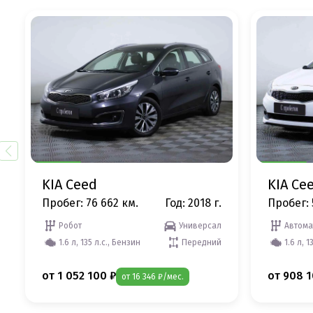
KIA Ceed
KIA Ce
Пробег: 76 662 км.
Год: 2018 г.
Пробег: 
Робот
Универсал
Автома
1.6 л, 135 л.с., Бензин
Передний
1.6 л, 1
от 1 052 100 ₽
от 908 1
от 16 346 ₽/мес.