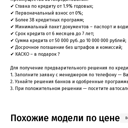
✔ Ставка по кредиту от 1.9% годовых;
✔ Первоначальный взнос от 0%;
✔ Более 38 кредитных программ;
✔ Минимальный пакет документов – паспорт и вод
✔ Срок кредита от 6 месяцев до 7 лет;
✔ Сумма кредита от 50 000 руб. до 10 000 000 рублей
✔ Досрочное погашение без штрафов и комиссий;
✔ КАСКО – в подарок ?
Для получение предварительного решения по кред
1. Заполните заявку с менеджером по телефону — 
2. Узнайте решения банков и одобренные програм
3. При положительном решении — посетите автосал
Похожие модели по цене
В