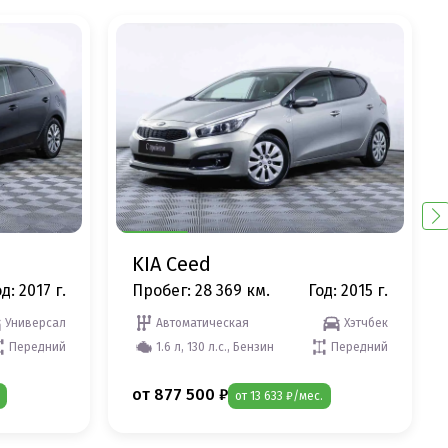
KIA Ceed
д: 2017 г.
Пробег: 28 369 км.
Год: 2015 г.
Универсал
Автоматическая
Хэтчбек
Передний
1.6 л, 130 л.с., Бензин
Передний
от 877 500 ₽
от 13 633 ₽/мес.