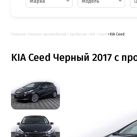
Марка
Модель
Главная
Каталог автомобилей с пробегом
KIA
Ceed
KIA Ceed
KIA Ceed Черный 2017 с про