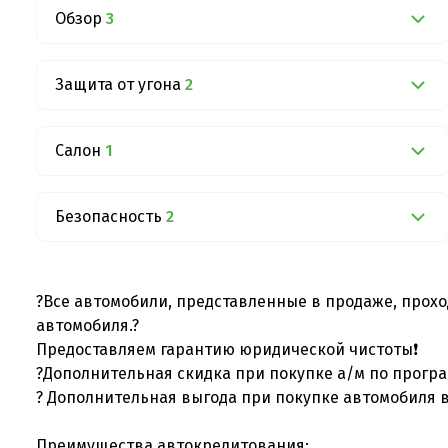
Обзор
3
Защита от угона
2
Салон
1
Безопасность
2
?Все автомобили, представленные в продаже, прохо
автомобиля.?
Предоставляем гарантию юридической чистоты❗
?Дополнительная скидка при покупке а/м по програ
? Дополнительная выгода при покупке автомобиля в
Преимущества автокредитования: