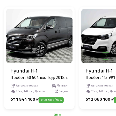
Hyundai H-1
Hyundai H-1
Пробег: 50 504 км.
Год: 2018 г.
Пробег: 115 991
Автоматическая
Минивэн
Автоматическая
2.5 л, 170 л.с., Дизель
Задний
2.5 л, 170 л.с., Диз
от 1 844 100 ₽
от 2 060 100 ₽
от 28 651 ₽/мес.