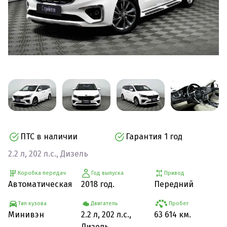
ПТС в наличии
Гарантия 1 год
2.2 л, 202 л.с., Дизель
Коробка передач
Год выпуска
Привод
Автоматическая
2018 год.
Передний
Тип кузова
Двигатель
Пробег
Минивэн
2.2 л, 202 л.с.,
63 614 км.
Дизель