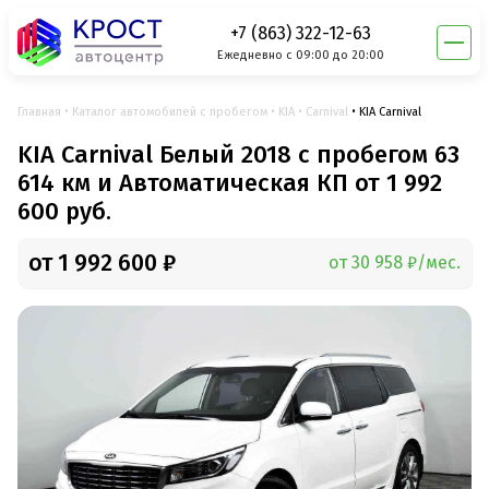
+7 (863) 322-12-63
Ежедневно с 09:00 до 20:00
Главная
Каталог автомобилей с пробегом
KIA
Carnival
KIA Carnival
KIA Carnival Белый 2018 с пробегом 63
614 км и Автоматическая КП от 1 992
600 руб.
от 1 992 600 ₽
от 30 958 ₽/мес.