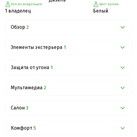
Кол-во владельцев
Цвет кузова
1 владелец
Белый
Обзор
2
Элементы экстерьера
1
Защита от угона
1
Мультимедиа
2
Салон
3
Комфорт
5