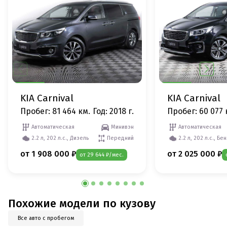
KIA Carnival
KIA Carnival
Пробег: 81 464 км.
Год: 2018 г.
Пробег: 60 077 
Автоматическая
Минивэн
Автоматическая
2.2 л, 202 л.с., Дизель
Передний
2.2 л, 202 л.с., Бе
от 1 908 000 ₽
от 2 025 000 ₽
от 29 644 ₽/мес.
Похожие модели по кузову
Все авто с пробегом