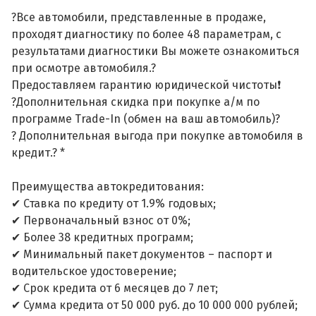
?Все автомобили, представленные в продаже,
проходят диагностику по более 48 параметрам, с
результатами диагностики Вы можете ознакомиться
при осмотре автомобиля.?
Предоставляем гарантию юридической чистоты❗
?Дополнительная скидка при покупке а/м по
программе Trade-In (обмен на ваш автомобиль)?
? Дополнительная выгода при покупке автомобиля в
кредит.? *
Преимущества автокредитования:
✔ Ставка по кредиту от 1.9% годовых;
✔ Первоначальный взнос от 0%;
✔ Более 38 кредитных программ;
✔ Минимальный пакет документов – паспорт и
водительское удостоверение;
✔ Срок кредита от 6 месяцев до 7 лет;
✔ Сумма кредита от 50 000 руб. до 10 000 000 рублей;