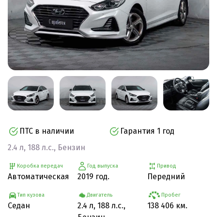
ПТС в наличии
Гарантия 1 год
2.4 л, 188 л.с., Бензин
Коробка передач
Год выпуска
Привод
Автоматическая
2019 год.
Передний
Тип кузова
Двигатель
Пробег
Седан
2.4 л, 188 л.с.,
138 406 км.