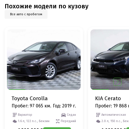
Похожие модели по кузову
Все авто с пробегом
Toyota Corolla
KIA Cerato
Пробег: 97 065 км.
Год: 2019 г.
Пробег: 19 868 
Вариатор
Седан
Автоматическая
1.6 л, 122 л.с., Бензин
Передний
2.0 л, 150 л.с., Бе