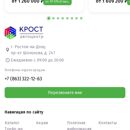
от 1 260 000 ₽
от 1 609 200 ₽
от 19 576 ₽/мес.
г. Ростов-на-Дону,
пр-кт Шолохова, д. 247
Ежедневно с 09:00 до 20:00
Телефоны отдела продаж:
+7 (863) 322-12-63
Перезвоните мне
Навигация по сайту
Каталог
Акции
Полезная
Контакты
Трейд-ин
информация