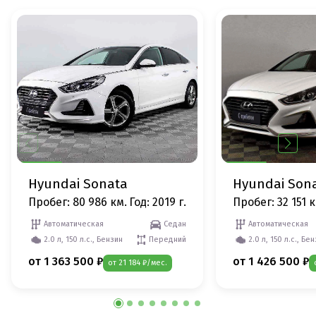
Hyundai Sonata
Hyundai Son
Пробег: 80 986 км.
Год: 2019 г.
Пробег: 32 151 к
Автоматическая
Седан
Автоматическая
2.0 л, 150 л.с., Бензин
Передний
2.0 л, 150 л.с., Бе
от 1 363 500 ₽
от 1 426 500 ₽
от 21 184 ₽/мес.