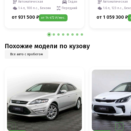
Автоматическая
Седан
Автоматическая
1.4 л, 100 л.с., Бензин
Передний
1.6 л, 123 л.с., Бен
от 931 500 ₽
от 1 059 300 ₽
от 14 472 ₽/мес.
Похожие модели по кузову
Все авто с пробегом