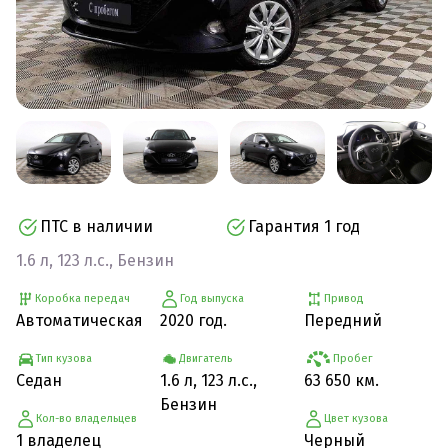
ПТС в наличии
Гарантия 1 год
1.6 л, 123 л.с., Бензин
Коробка передач
Год выпуска
Привод
Автоматическая
2020 год.
Передний
Тип кузова
Двигатель
Пробег
Седан
1.6 л, 123 л.с.,
63 650 км.
Бензин
Кол-во владельцев
Цвет кузова
1 владелец
Черный