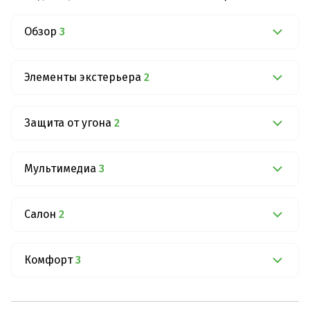
Обзор
3
Элементы экстерьера
2
Защита от угона
2
Мультимедиа
3
Салон
2
Комфорт
3