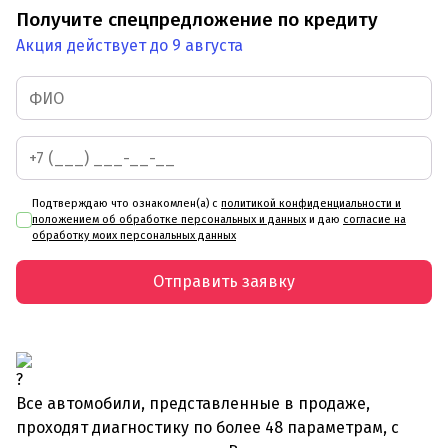
Получите спецпредложение по кредиту
Акция действует до 9 августа
Подтверждаю что ознакомлен(а) с
политикой конфиденциальности и
положением об обработке персональных и данных
и даю
согласие на
обработку моих персональных данных
Отправить заявку
Все автомобили, представленные в продаже,
проходят диагностику по более 48 параметрам, с