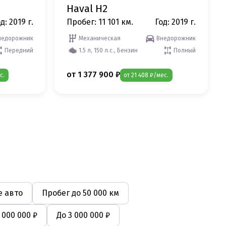
Haval H2
д: 2019 г.
Пробег: 11 101 км.
Год: 2019 г.
недорожник
Механическая
Внедорожник
Передний
1.5 л, 150 л.с., Бензин
Полный
от 1 377 900 ₽
с.
от 21 408 ₽/мес.
 авто
Пробег до 50 000 км
 000 000 ₽
До 3 000 000 ₽