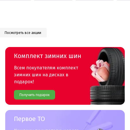
Посмотреть все акции
Комплект зимних шин
Всем покупателям комплект
зимних шин на дисках в
подарок!
Получить подарок
Первое ТО