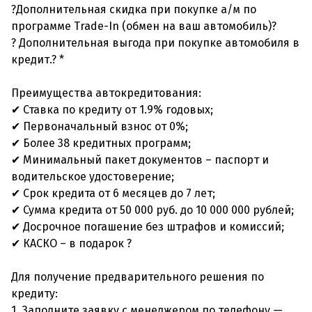
?Дополнительная скидка при покупке а/м по
программе Trade-In (обмен на ваш автомобиль)?
? Дополнительная выгода при покупке автомобиля в
кредит.? *
Преимущества автокредитования:
✔ Ставка по кредиту от 1.9% годовых;
✔ Первоначальный взнос от 0%;
✔ Более 38 кредитных программ;
✔ Минимальный пакет документов – паспорт и
водительское удостоверение;
✔ Срок кредита от 6 месяцев до 7 лет;
✔ Сумма кредита от 50 000 руб. до 10 000 000 рублей;
✔ Досрочное погашение без штрафов и комиссий;
✔ КАСКО – в подарок ?
Для получение предварительного решения по
кредиту:
1. Заполните заявку с менеджером по телефону —