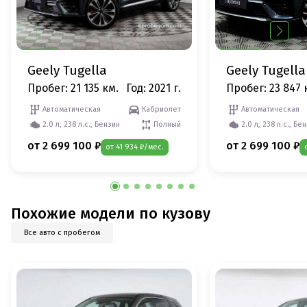
Geely Tugella
Geely Tugella
Пробег: 21 135 км.
Год: 2021 г.
Пробег: 23 847 
Автоматическая
Кабриолет
Автоматическая
2.0 л, 238 л.с., Бензин
Полный
2.0 л, 238 л.с., Бе
от 2 699 100 ₽
от 2 699 100 ₽
от 41 934 ₽/мес.
Похожие модели по кузову
Все авто с пробегом