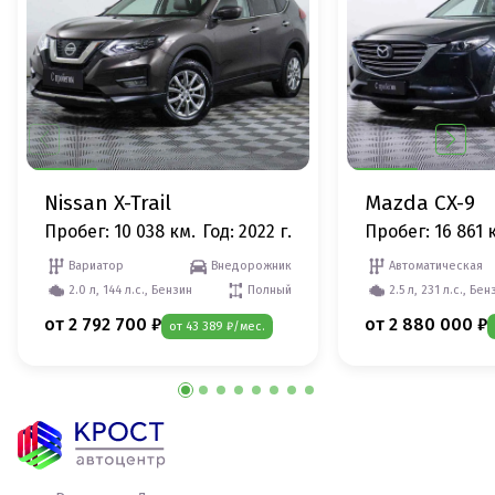
Nissan X-Trail
Mazda CX-9
Пробег: 10 038 км.
Год: 2022 г.
Пробег: 16 861 
Вариатор
Внедорожник
Автоматическая
2.0 л, 144 л.с., Бензин
Полный
2.5 л, 231 л.с., Бен
от 2 792 700 ₽
от 2 880 000 ₽
от 43 389 ₽/мес.