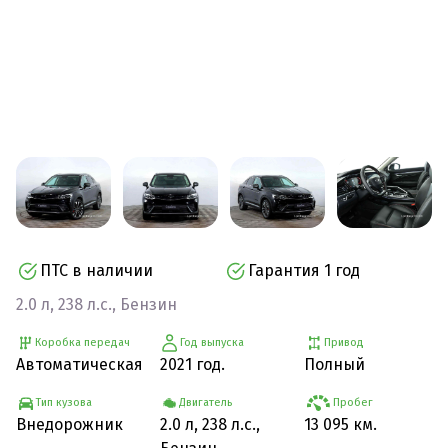
ПТС в наличии
Гарантия 1 год
2.0 л, 238 л.с., Бензин
Коробка передач
Год выпуска
Привод
Автоматическая
2021 год.
Полный
Тип кузова
Двигатель
Пробег
Внедорожник
2.0 л, 238 л.с.,
13 095 км.