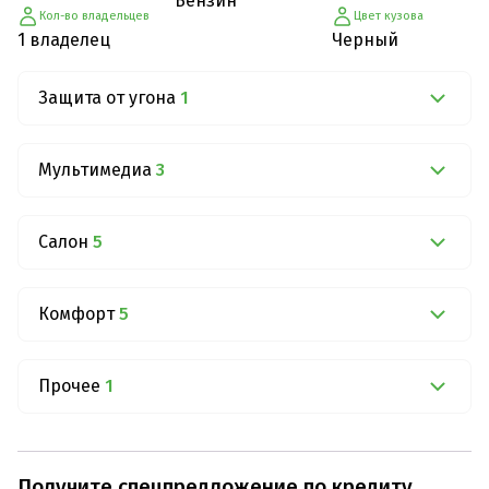
Бензин
Кол-во владельцев
Цвет кузова
1 владелец
Черный
Защита от угона
1
Мультимедиа
3
Салон
5
Комфорт
5
Прочее
1
Получите спецпредложение по кредиту