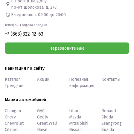
г. Ростов-на-Дону,
пр-кт Шолохова, д. 247
Ежедневно с 09:00 до 20:00
Телефоны отдела продаж:
+7 (863) 322-12-63
Перезвоните мне
Навигация по сайту
Каталог
Акции
Полезная
Контакты
Трейд-ин
информация
Марки автомобилей
Changan
GAC
Lifan
Renault
Chery
Geely
Mazda
Skoda
Chevrolet
Great Wall
Mitsubishi
SsangYong
Citroen
Haval
Nissan
Suzuki