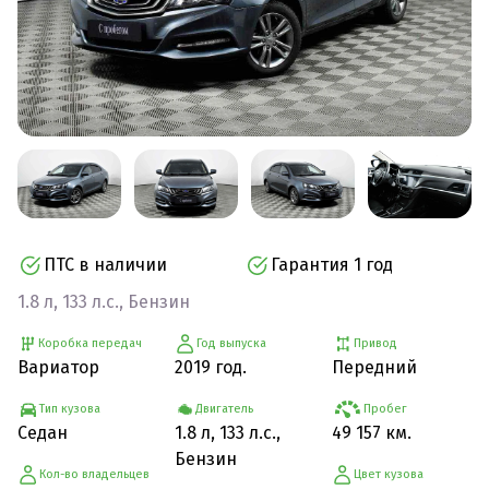
ПТС в наличии
Гарантия 1 год
1.8 л, 133 л.с., Бензин
Коробка передач
Год выпуска
Привод
Вариатор
2019 год.
Передний
Тип кузова
Двигатель
Пробег
Седан
1.8 л, 133 л.с.,
49 157 км.
Бензин
Кол-во владельцев
Цвет кузова