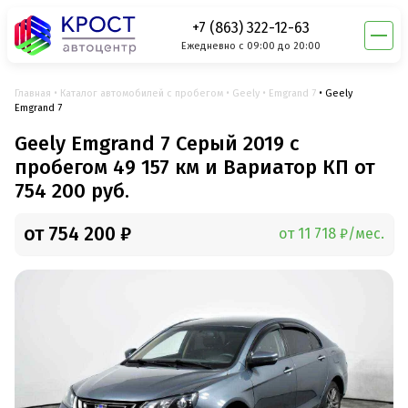
+7 (863) 322-12-63
Ежедневно с 09:00 до 20:00
Главная
Каталог автомобилей с пробегом
Geely
Emgrand 7
Geely
Emgrand 7
Geely Emgrand 7 Серый 2019 с
пробегом 49 157 км и Вариатор КП от
754 200 руб.
от 754 200 ₽
от 11 718 ₽/мес.