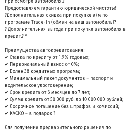
при осмотре автомобиля.?
Предоставляем гарантию юридической чистоты❗
?Дополнительная скидка при покупке а/м по
программе Trade-In (обмен на ваш автомобиль)?
? Дополнительная выгода при покупке автомобиля в
кредит.? *
Преимущества автокредитования:
✔ Ставка по кредиту от 1.9% годовых;
✔ Первоначальный взнос от 0%;
✔ Более 38 кредитных программ;
✔ Минимальный пакет документов – паспорт и
водительское удостоверение;
✔ Срок кредита от 6 месяцев до 7 лет;
✔ Сумма кредита от 50 000 руб. до 10 000 000 рублей;
✔ Досрочное погашение без штрафов и комиссий;
✔ КАСКО – в подарок ?
Для получение предварительного решения по