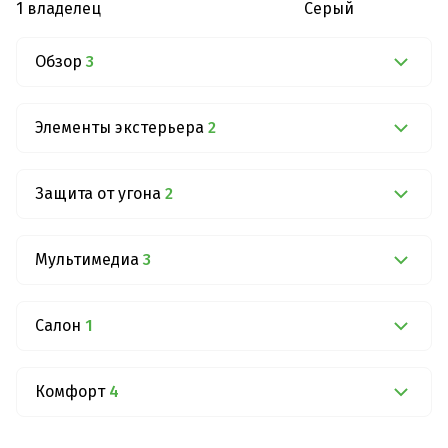
1 владелец
Серый
Обзор
3
Элементы экстерьера
2
Защита от угона
2
Мультимедиа
3
Салон
1
Комфорт
4