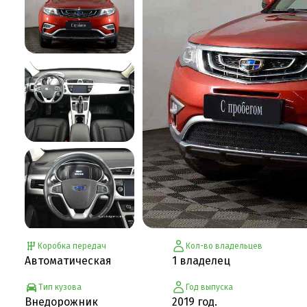
Коробка передач
Кол-во владельцев
Автоматическая
1 владелец
Тип кузова
Год выпуска
Внедорожник
2019 год.