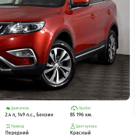
Двигатель
Пробег
2.4 л, 149 л.с., Бензин
85 196 км.
Привод
Цвет кузова
Передний
Красный