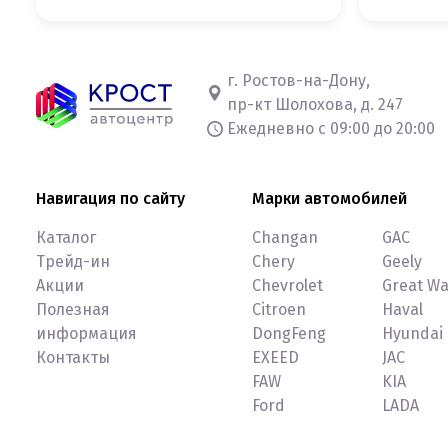
г. Ростов-на-Дону,
пр-кт Шолохова, д. 247
Ежедневно с 09:00 до 20:00
Навигация по сайту
Марки автомобилей
Каталог
Changan
GAC
Трейд-ин
Chery
Geely
Акции
Chevrolet
Great Wa
Полезная
Citroen
Haval
информация
DongFeng
Hyundai
Контакты
EXEED
JAC
FAW
KIA
Ford
LADA