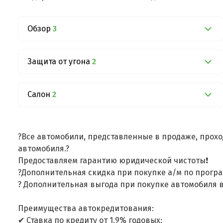
Обзор
3
Защита от угона
2
Салон
2
?Все автомобили, представленные в продаже, прохо
автомобиля.?
Предоставляем гарантию юридической чистоты❗
?Дополнительная скидка при покупке а/м по програ
? Дополнительная выгода при покупке автомобиля в
Преимущества автокредитования:
✔ Ставка по кредиту от 1.9% годовых;