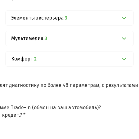
Элементы экстерьера
3
Мультимедиа
3
Комфорт
2
дят диагностику по более 48 параметрам, с результатам
мме Trade-In (обмен на ваш автомобиль)?
 кредит.? *