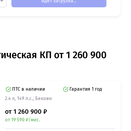
Идет загрузка...
тическая КП от 1 260 900
ПТС в наличии
Гарантия 1 год
2.4 л, 149 л.с., Бензин
от 1 260 900 ₽
от 19 590 ₽/мес.