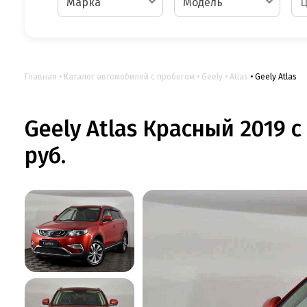
Марка
Модель
Главная
Каталог автомобилей с пробегом
Geely
Atlas
Geely Atlas
Geely Atlas Красный 2019 с
руб.