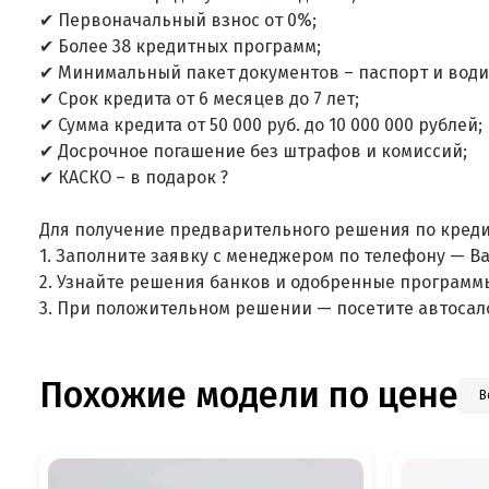
✔ Первоначальный взнос от 0%;
✔ Более 38 кредитных программ;
✔ Минимальный пакет документов – паспорт и води
✔ Срок кредита от 6 месяцев до 7 лет;
✔ Сумма кредита от 50 000 руб. до 10 000 000 рублей;
✔ Досрочное погашение без штрафов и комиссий;
✔ КАСКО – в подарок ?
Для получение предварительного решения по креди
1. Заполните заявку с менеджером по телефону — В
2. Узнайте решения банков и одобренные программ
3. При положительном решении — посетите автосал
Похожие модели по цене
В