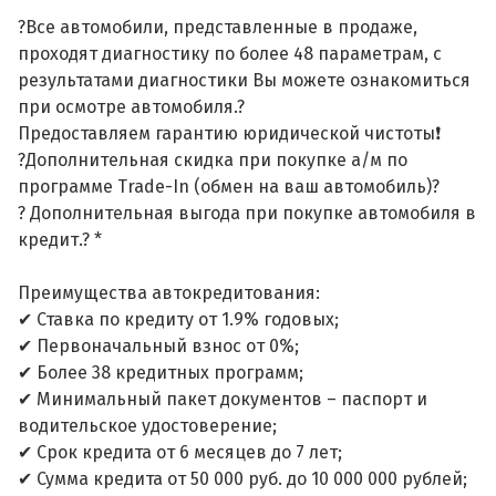
?Все автомобили, представленные в продаже,
проходят диагностику по более 48 параметрам, с
результатами диагностики Вы можете ознакомиться
при осмотре автомобиля.?
Предоставляем гарантию юридической чистоты❗
?Дополнительная скидка при покупке а/м по
программе Trade-In (обмен на ваш автомобиль)?
? Дополнительная выгода при покупке автомобиля в
кредит.? *
Преимущества автокредитования:
✔ Ставка по кредиту от 1.9% годовых;
✔ Первоначальный взнос от 0%;
✔ Более 38 кредитных программ;
✔ Минимальный пакет документов – паспорт и
водительское удостоверение;
✔ Срок кредита от 6 месяцев до 7 лет;
✔ Сумма кредита от 50 000 руб. до 10 000 000 рублей;