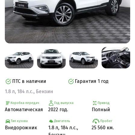
ПТС в наличии
Гарантия 1 год
1.8 л, 184 л.с., Бензин
Коробка передач
Год выпуска
Привод
Автоматическая
2022 год.
Полный
Тип кузова
Двигатель
Пробег
Внедорожник
1.8 л, 184 л.с.,
25 560 км.
Бензин