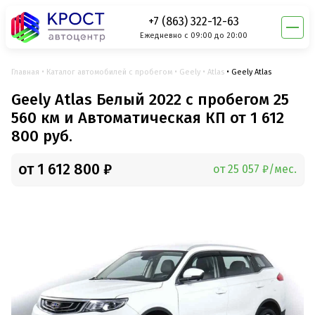
+7 (863) 322-12-63
Ежедневно с 09:00 до 20:00
Главная
Каталог автомобилей с пробегом
Geely
Atlas
Geely Atlas
Geely Atlas Белый 2022 с пробегом 25
560 км и Автоматическая КП от 1 612
800 руб.
от 1 612 800 ₽
от 25 057 ₽/мес.