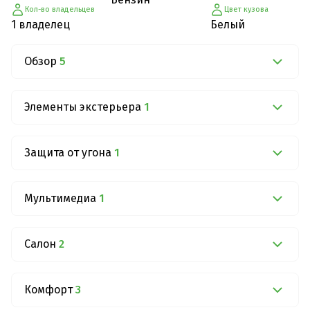
Кол-во владельцев
Цвет кузова
1 владелец
Белый
Обзор
5
Элементы экстерьера
1
Защита от угона
1
Мультимедиа
1
Салон
2
Комфорт
3