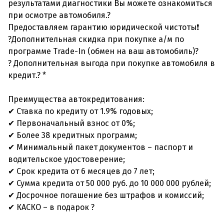
результатами диагностики Вы можете ознакомиться
при осмотре автомобиля.?
Предоставляем гарантию юридической чистоты❗
?Дополнительная скидка при покупке а/м по
программе Trade-In (обмен на ваш автомобиль)?
? Дополнительная выгода при покупке автомобиля в
кредит.? *
Преимущества автокредитования:
✔ Ставка по кредиту от 1.9% годовых;
✔ Первоначальный взнос от 0%;
✔ Более 38 кредитных программ;
✔ Минимальный пакет документов – паспорт и
водительское удостоверение;
✔ Срок кредита от 6 месяцев до 7 лет;
✔ Сумма кредита от 50 000 руб. до 10 000 000 рублей;
✔ Досрочное погашение без штрафов и комиссий;
✔ КАСКО – в подарок ?