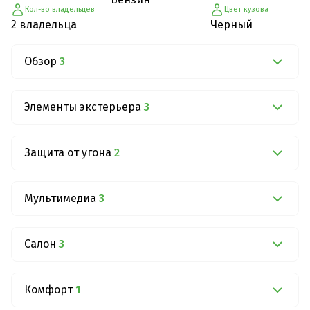
Кол-во владельцев
Цвет кузова
2 владельца
Черный
Обзор
3
Элементы экстерьера
3
Защита от угона
2
Мультимедиа
3
Салон
3
Комфорт
1