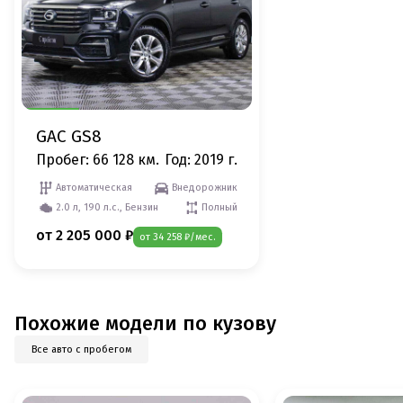
GAC GS8
Пробег: 66 128 км.
Год: 2019 г.
Автоматическая
Внедорожник
2.0 л, 190 л.с., Бензин
Полный
от 2 205 000 ₽
от 34 258 ₽/мес.
Похожие модели по кузову
Все авто с пробегом