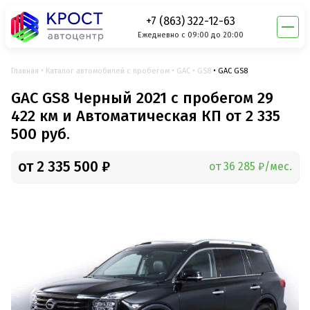
+7 (863) 322-12-63
Ежедневно с 09:00 до 20:00
Главная
Каталог автомобилей с пробегом
GAC
GS8
GAC GS8
GAC GS8 Черный 2021 с пробегом 29
422 км и Автоматическая КП от 2 335
500 руб.
от 2 335 500 ₽
от 36 285 ₽/мес.