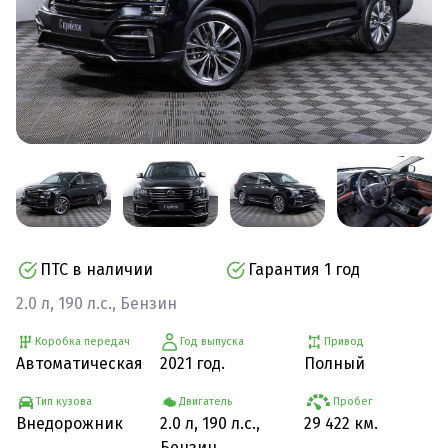
ПТС в наличии
Гарантия 1 год
2.0 л, 190 л.с., Бензин
Коробка передач
Год выпуска
Привод
Автоматическая
2021 год.
Полный
Тип кузова
Двигатель
Пробег
Внедорожник
2.0 л, 190 л.с.,
29 422 км.
Бензин