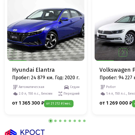
Hyundai Elantra
Volkswagen P
Пробег: 24 879 км.
Год: 2020 г.
Пробег: 94 227 
Автоматическая
Седан
Робот
2.0 л, 150 л.с., Бензин
Передний
1.4 л, 150 л.с., Бен
от 1 365 300 ₽
от 1 269 000 ₽
от 21 212 ₽/мес.