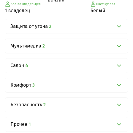
Кол-во владельцев
Цвет кузова
1 владелец
Белый
Защита от угона
2
Мультимедиа
2
Салон
4
Комфорт
3
Безопасность
2
Прочее
1