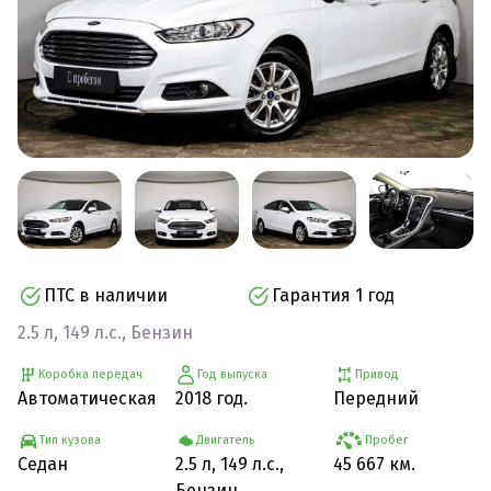
ПТС в наличии
Гарантия 1 год
2.5 л, 149 л.с., Бензин
Коробка передач
Год выпуска
Привод
Автоматическая
2018 год.
Передний
Тип кузова
Двигатель
Пробег
Седан
2.5 л, 149 л.с.,
45 667 км.
Бензин