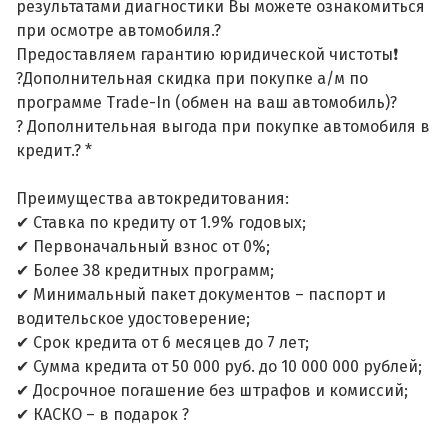
результатами диагностики Вы можете ознакомиться
при осмотре автомобиля.?
Предоставляем гарантию юридической чистоты❗
?Дополнительная скидка при покупке а/м по
программе Trade-In (обмен на ваш автомобиль)?
? Дополнительная выгода при покупке автомобиля в
кредит.? *
Преимущества автокредитования:
✔ Ставка по кредиту от 1.9% годовых;
✔ Первоначальный взнос от 0%;
✔ Более 38 кредитных программ;
✔ Минимальный пакет документов – паспорт и
водительское удостоверение;
✔ Срок кредита от 6 месяцев до 7 лет;
✔ Сумма кредита от 50 000 руб. до 10 000 000 рублей;
✔ Досрочное погашение без штрафов и комиссий;
✔ КАСКО – в подарок ?