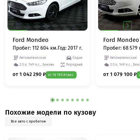
Ford Mondeo
Ford Mondeo
Пробег: 112 604 км.
Год: 2017 г.
Пробег: 68 579 
Автоматическая
Седан
Автоматическая
2.5 л, 149 л.с., Бензин
Передний
2.5 л, 149 л.с., Бе
от 1 042 290 ₽
от 1 079 100 ₽
от 16 193 ₽/мес.
Похожие модели по кузову
Все авто с пробегом