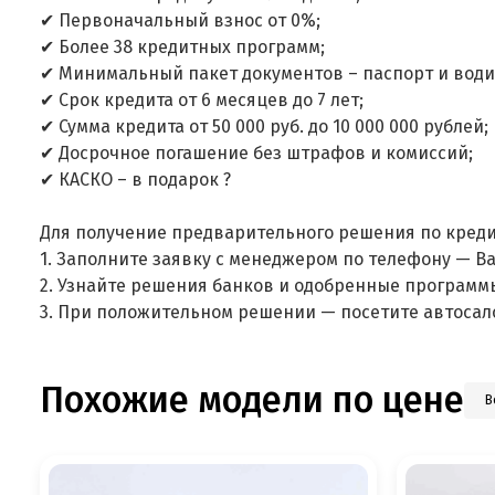
✔ Первоначальный взнос от 0%;
✔ Более 38 кредитных программ;
✔ Минимальный пакет документов – паспорт и води
✔ Срок кредита от 6 месяцев до 7 лет;
✔ Сумма кредита от 50 000 руб. до 10 000 000 рублей;
✔ Досрочное погашение без штрафов и комиссий;
✔ КАСКО – в подарок ?
Для получение предварительного решения по креди
1. Заполните заявку с менеджером по телефону — В
2. Узнайте решения банков и одобренные программ
3. При положительном решении — посетите автосал
Похожие модели по цене
В