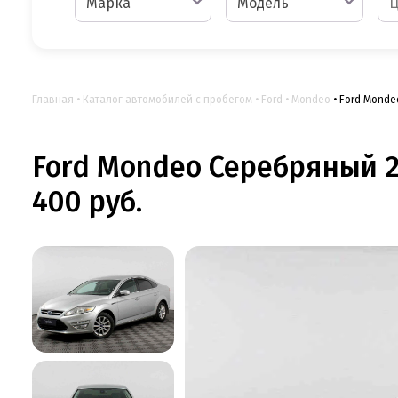
Марка
Модель
Главная
Каталог автомобилей с пробегом
Ford
Mondeo
Ford Monde
Ford Mondeo Серебряный 20
400 руб.