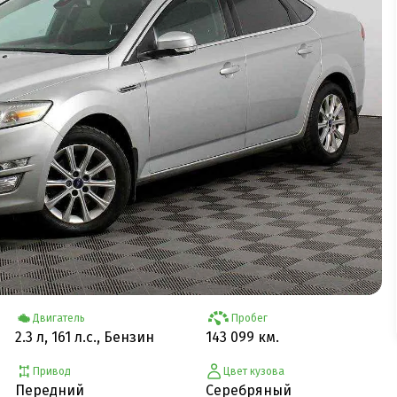
Двигатель
Пробег
2.3 л, 161 л.с., Бензин
143 099 км.
Привод
Цвет кузова
Передний
Серебряный