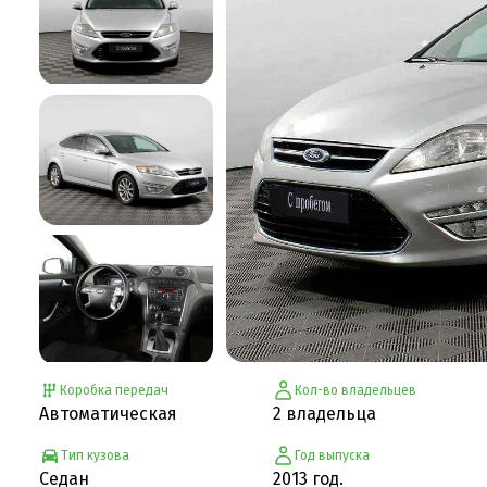
Коробка передач
Кол-во владельцев
Автоматическая
2 владельца
Тип кузова
Год выпуска
Седан
2013 год.