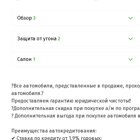
Обзор
3
Защита от угона
2
Салон
1
?Все автомобили, представленные в продаже, прохо
автомобиля.?
Предоставляем гарантию юридической чистоты❗
?Дополнительная скидка при покупке а/м по програ
? Дополнительная выгода при покупке автомобиля в
Преимущества автокредитования:
✔ Ставка по кредиту от 1.9% годовых;