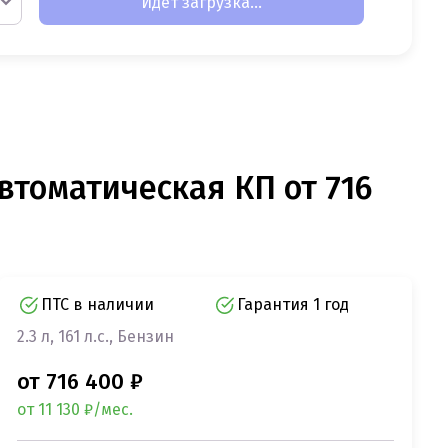
Идет загрузка...
втоматическая КП от 716
ПТС в наличии
Гарантия 1 год
2.3 л, 161 л.с., Бензин
от 716 400 ₽
от 11 130 ₽/мес.