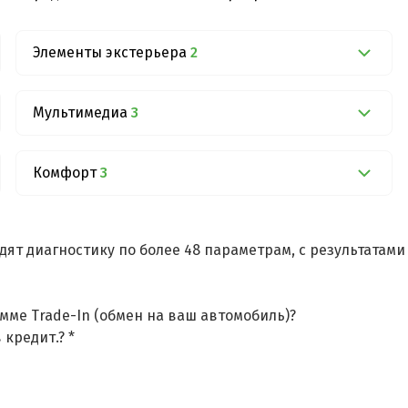
Элементы экстерьера
2
Мультимедиа
3
Комфорт
3
дят диагностику по более 48 параметрам, с результатам
мме Trade-In (обмен на ваш автомобиль)?
 кредит.? *