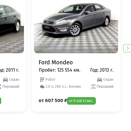
Ford Mondeo
д: 2011 г.
Пробег: 125 554 км.
Год: 2013 г.
Седан
Робот
Седан
Передний
2.0 л, 200 л.с., Бензин
Передний
от 607 500 ₽
от 9 438 ₽/мес.