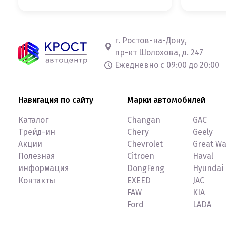
г. Ростов-на-Дону,
пр-кт Шолохова, д. 247
Ежедневно с 09:00 до 20:00
Навигация по сайту
Марки автомобилей
Каталог
Changan
GAC
Трейд-ин
Chery
Geely
Акции
Chevrolet
Great Wa
Полезная
Citroen
Haval
информация
DongFeng
Hyundai
Контакты
EXEED
JAC
FAW
KIA
Ford
LADA