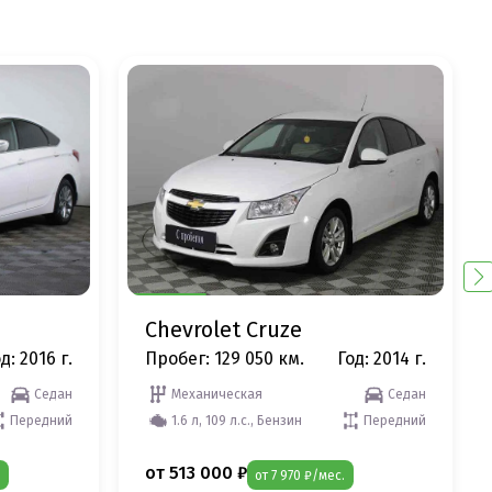
Chevrolet Cruze
д: 2016 г.
Пробег: 129 050 км.
Год: 2014 г.
Седан
Механическая
Седан
Передний
1.6 л, 109 л.с., Бензин
Передний
от 513 000 ₽
от 7 970 ₽/мес.