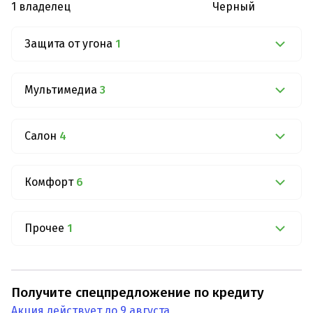
1 владелец
Черный
Защита от угона
1
Мультимедиа
3
Салон
4
Комфорт
6
Прочее
1
Получите спецпредложение по кредиту
Акция действует до 9 августа