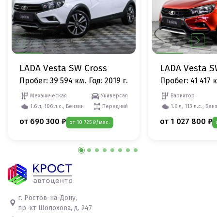
LADA Vesta SW Cross
LADA Vesta S
Пробег: 39 594 км.
Год: 2019 г.
Пробег: 41 417 
Механическая
Универсал
Вариатор
1.6 л, 106 л.с., Бензин
Передний
1.6 л, 113 л.с., Бен
от 690 300 ₽
от 1 027 800 ₽
от 10 725 ₽/мес.
г. Ростов-на-Дону,
пр-кт Шолохова, д. 247