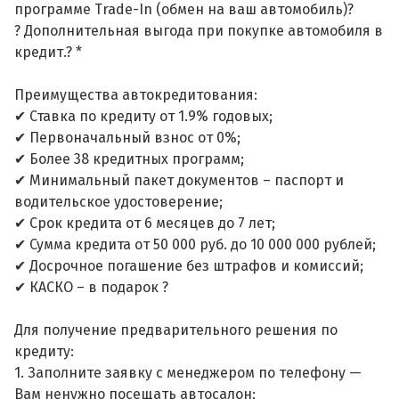
программе Trade-In (обмен на ваш автомобиль)?
? Дополнительная выгода при покупке автомобиля в
кредит.? *
Преимущества автокредитования:
✔ Ставка по кредиту от 1.9% годовых;
✔ Первоначальный взнос от 0%;
✔ Более 38 кредитных программ;
✔ Минимальный пакет документов – паспорт и
водительское удостоверение;
✔ Срок кредита от 6 месяцев до 7 лет;
✔ Сумма кредита от 50 000 руб. до 10 000 000 рублей;
✔ Досрочное погашение без штрафов и комиссий;
✔ КАСКО – в подарок ?
Для получение предварительного решения по
кредиту:
1. Заполните заявку с менеджером по телефону —
Вам ненужно посещать автосалон;