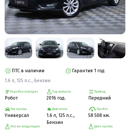
ПТС в наличии
Гарантия 1 год
1.6 л, 125 л.с., Бензин
Коробка передач
Год выпуска
Привод
Робот
2016 год.
Передний
Тип кузова
Двигатель
Пробег
Универсал
1.6 л, 125 л.с.,
58 508 км.
Бензин
Кол-во владельцев
Цвет кузова