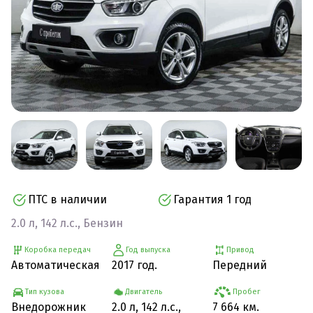
ПТС в наличии
Гарантия 1 год
2.0 л, 142 л.с., Бензин
Коробка передач
Год выпуска
Привод
Автоматическая
2017 год.
Передний
Тип кузова
Двигатель
Пробег
Внедорожник
2.0 л, 142 л.с.,
7 664 км.