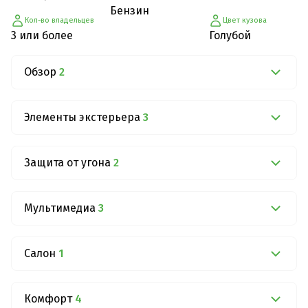
Бензин
Кол-во владельцев
Цвет кузова
3 или более
Голубой
Обзор
2
Элементы экстерьера
3
Защита от угона
2
Мультимедиа
3
Салон
1
Комфорт
4