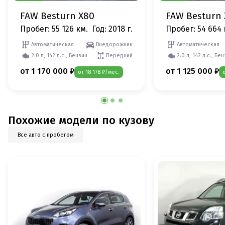
FAW Besturn X80
FAW Besturn
Пробег: 55 126 км.
Год: 2018 г.
Пробег: 54 664 
Автоматическая
Внедорожник
Автоматическая
2.0 л, 142 л.с., Бензин
Передний
2.0 л, 142 л.с., Бе
от 1 170 000 ₽
от 1 125 000 ₽
от 18 178 ₽/мес.
Похожие модели по кузову
Все авто с пробегом