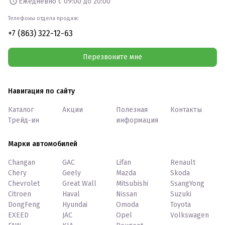
Ежедневно с 09:00 до 20:00
Телефоны отдела продаж:
+7 (863) 322-12-63
Перезвоните мне
Навигация по сайту
Каталог
Акции
Полезная
Контакты
Трейд-ин
информация
Марки автомобилей
Changan
GAC
Lifan
Renault
Chery
Geely
Mazda
Skoda
Chevrolet
Great Wall
Mitsubishi
SsangYong
Citroen
Haval
Nissan
Suzuki
DongFeng
Hyundai
Omoda
Toyota
EXEED
JAC
Opel
Volkswagen