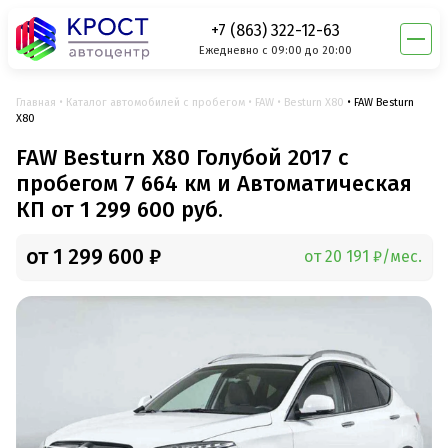
+7 (863) 322-12-63
Ежедневно с 09:00 до 20:00
Главная
Каталог автомобилей с пробегом
FAW
Besturn X80
FAW Besturn
X80
FAW Besturn X80 Голубой 2017 с
пробегом 7 664 км и Автоматическая
КП от 1 299 600 руб.
от 1 299 600 ₽
от 20 191 ₽/мес.