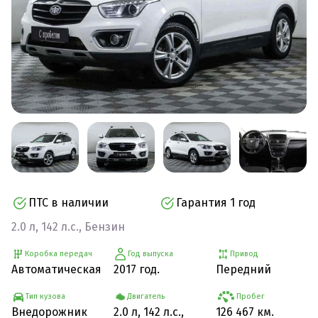
ПТС в наличии
Гарантия 1 год
2.0 л, 142 л.с., Бензин
Коробка передач
Год выпуска
Привод
Автоматическая
2017 год.
Передний
Тип кузова
Двигатель
Пробег
Внедорожник
2.0 л, 142 л.с.,
126 467 км.