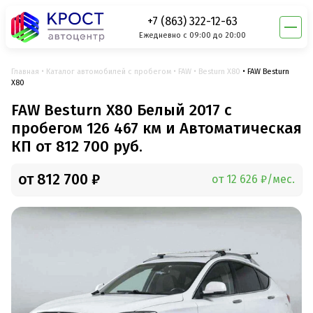
+7 (863) 322-12-63
Ежедневно с 09:00 до 20:00
Главная
Каталог автомобилей с пробегом
FAW
Besturn X80
FAW Besturn
X80
FAW Besturn X80 Белый 2017 с
пробегом 126 467 км и Автоматическая
КП от 812 700 руб.
от 812 700 ₽
от 12 626 ₽/мес.