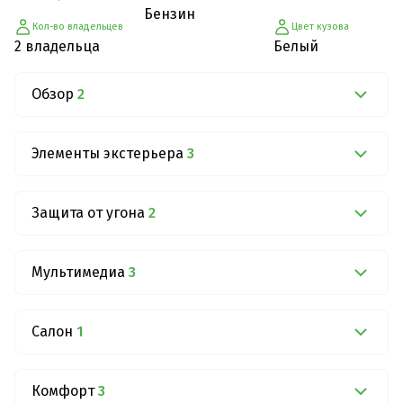
Бензин
Кол-во владельцев
Цвет кузова
2 владельца
Белый
Обзор
2
Элементы экстерьера
3
Защита от угона
2
Мультимедиа
3
Салон
1
Комфорт
3