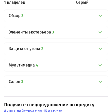
1 владелец
Серый
Обзор
3
Элементы экстерьера
3
Защита от угона
2
Мультимедиа
4
Салон
3
Получите спецпредложение по кредиту
Акция действует до 16 августа