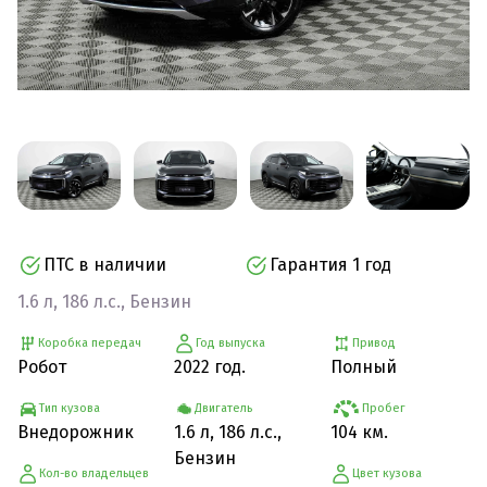
ПТС в наличии
Гарантия 1 год
1.6 л, 186 л.с., Бензин
Коробка передач
Год выпуска
Привод
Робот
2022 год.
Полный
Тип кузова
Двигатель
Пробег
Внедорожник
1.6 л, 186 л.с.,
104 км.
Бензин
Кол-во владельцев
Цвет кузова