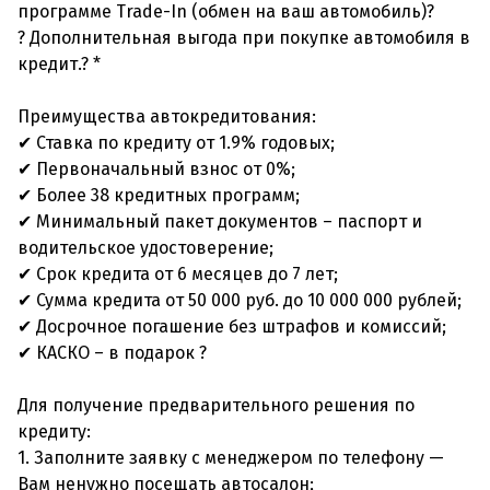
программе Trade-In (обмен на ваш автомобиль)?
? Дополнительная выгода при покупке автомобиля в
кредит.? *
Преимущества автокредитования:
✔ Ставка по кредиту от 1.9% годовых;
✔ Первоначальный взнос от 0%;
✔ Более 38 кредитных программ;
✔ Минимальный пакет документов – паспорт и
водительское удостоверение;
✔ Срок кредита от 6 месяцев до 7 лет;
✔ Сумма кредита от 50 000 руб. до 10 000 000 рублей;
✔ Досрочное погашение без штрафов и комиссий;
✔ КАСКО – в подарок ?
Для получение предварительного решения по
кредиту:
1. Заполните заявку с менеджером по телефону —
Вам ненужно посещать автосалон;