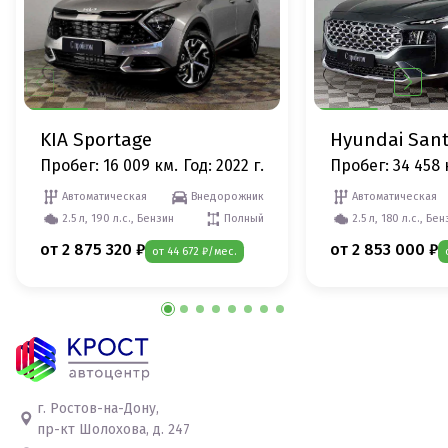
KIA Sportage
Hyundai Sant
Пробег: 16 009 км.
Год: 2022 г.
Пробег: 34 458 
Автоматическая
Внедорожник
Автоматическая
2.5 л, 190 л.с., Бензин
Полный
2.5 л, 180 л.с., Бе
от 2 875 320 ₽
от 2 853 000 ₽
от 44 672 ₽/мес.
г. Ростов-на-Дону,
пр-кт Шолохова, д. 247