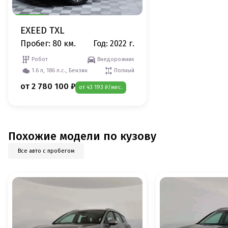
EXEED TXL
Пробег: 80 км.
Год: 2022 г.
Робот
Внедорожник
1.6 л, 186 л.с., Бензин
Полный
от 2 780 100 ₽
от 43 193 ₽/мес.
Похожие модели по кузову
Все авто с пробегом