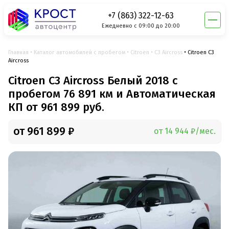
+7 (863) 322-12-63
Ежедневно с 09:00 до 20:00
Главная
Каталог автомобилей с пробегом
Citroen
C3 Aircross
Citroen C3
Aircross
Citroen C3 Aircross Белый 2018 с
пробегом 76 891 км и Автоматическая
КП от 961 899 руб.
от 961 899 ₽
от 14 944 ₽/мес.