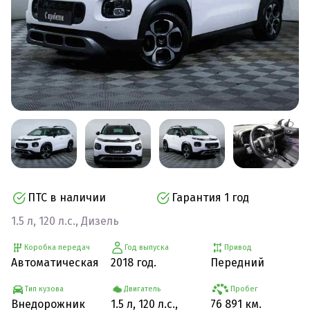
ПТС в наличии
Гарантия 1 год
1.5 л, 120 л.с., Дизель
Коробка передач
Год выпуска
Привод
Автоматическая
2018 год.
Передний
Тип кузова
Двигатель
Пробег
Внедорожник
1.5 л, 120 л.с.,
76 891 км.