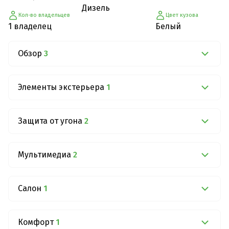
Дизель
Кол-во владельцев
Цвет кузова
1 владелец
Белый
Обзор
3
Элементы экстерьера
1
Защита от угона
2
Мультимедиа
2
Салон
1
Комфорт
1