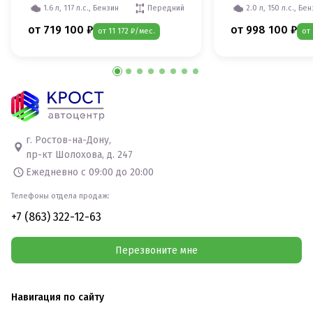
1.6 л, 117 л.с., Бензин
Передний
2.0 л, 150 л.с., Бе
от 719 100 ₽
от 998 100 ₽
от 11 172 ₽/мес.
от 
г. Ростов-на-Дону,
пр-кт Шолохова, д. 247
Ежедневно с 09:00 до 20:00
Телефоны отдела продаж:
+7 (863) 322-12-63
Перезвоните мне
Навигация по сайту