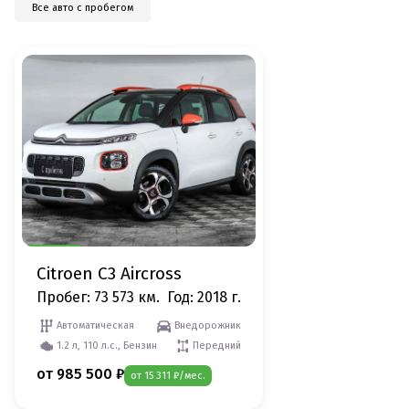
Все авто с пробегом
Citroen C3 Aircross
Пробег: 73 573 км.
Год: 2018 г.
Автоматическая
Внедорожник
1.2 л, 110 л.с., Бензин
Передний
от 985 500 ₽
от 15 311 ₽/мес.