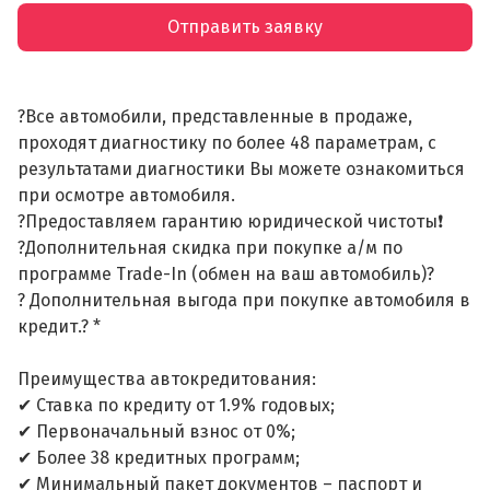
Отправить заявку
?Все автомобили, представленные в продаже,
проходят диагностику по более 48 параметрам, с
результатами диагностики Вы можете ознакомиться
при осмотре автомобиля.
?Предоставляем гарантию юридической чистоты❗
?Дополнительная скидка при покупке а/м по
программе Trade-In (обмен на ваш автомобиль)?
? Дополнительная выгода при покупке автомобиля в
кредит.? *
Преимущества автокредитования:
✔ Ставка по кредиту от 1.9% годовых;
✔ Первоначальный взнос от 0%;
✔ Более 38 кредитных программ;
✔ Минимальный пакет документов – паспорт и