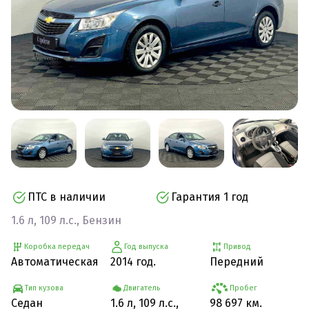
ПТС в наличии
Гарантия 1 год
1.6 л, 109 л.с., Бензин
Коробка передач
Год выпуска
Привод
Автоматическая
2014 год.
Передний
Тип кузова
Двигатель
Пробег
Седан
1.6 л, 109 л.с.,
98 697 км.