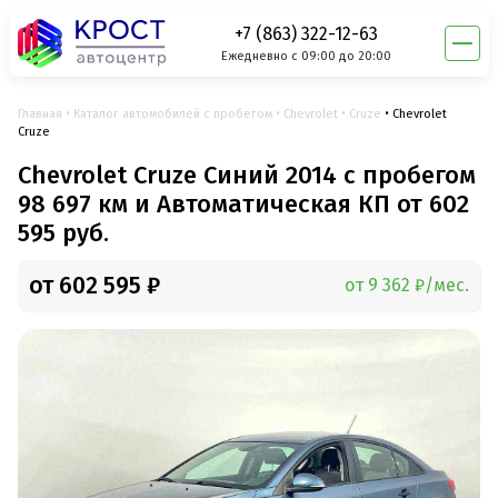
+7 (863) 322-12-63
Ежедневно с 09:00 до 20:00
Главная
Каталог автомобилей с пробегом
Chevrolet
Cruze
Chevrolet
Cruze
Chevrolet Cruze Синий 2014 с пробегом
98 697 км и Автоматическая КП от 602
595 руб.
от 602 595 ₽
от 9 362 ₽/мес.