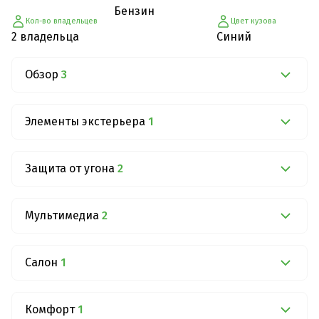
Бензин
Кол-во владельцев
Цвет кузова
2 владельца
Синий
Обзор
3
Элементы экстерьера
1
Защита от угона
2
Мультимедиа
2
Салон
1
Комфорт
1