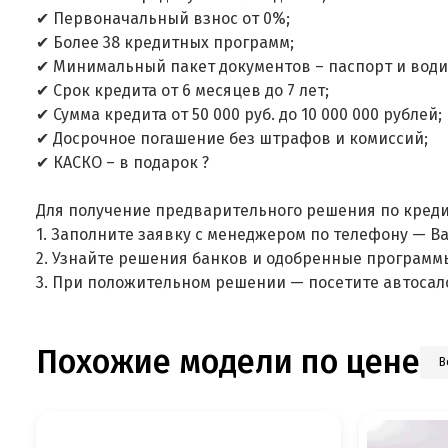
✔ Первоначальный взнос от 0%;
✔ Более 38 кредитных программ;
✔ Минимальный пакет документов – паспорт и води
✔ Срок кредита от 6 месяцев до 7 лет;
✔ Сумма кредита от 50 000 руб. до 10 000 000 рублей;
✔ Досрочное погашение без штрафов и комиссий;
✔ КАСКО – в подарок ?
Для получение предварительного решения по креди
1. Заполните заявку с менеджером по телефону — В
2. Узнайте решения банков и одобренные программ
3. При положительном решении — посетите автосал
Похожие модели по цене
В