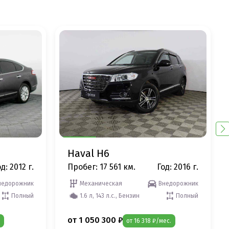
Haval H6
д: 2012 г.
Пробег: 17 561 км.
Год: 2016 г.
недорожник
Механическая
Внедорожник
Полный
1.6 л, 143 л.с., Бензин
Полный
от 1 050 300 ₽
от 16 318 ₽/мес.