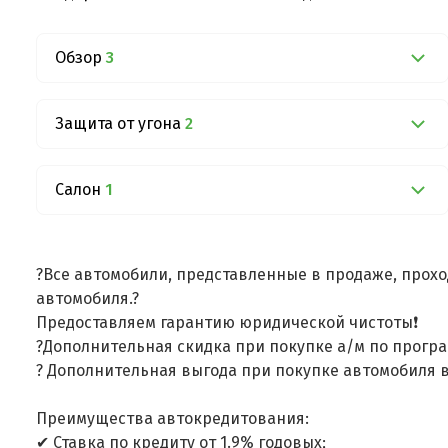
Обзор
3
Защита от угона
2
Салон
1
?Все автомобили, представленные в продаже, прохо
автомобиля.?
Предоставляем гарантию юридической чистоты❗
?Дополнительная скидка при покупке а/м по програ
? Дополнительная выгода при покупке автомобиля в
Преимущества автокредитования:
✔ Ставка по кредиту от 1.9% годовых;