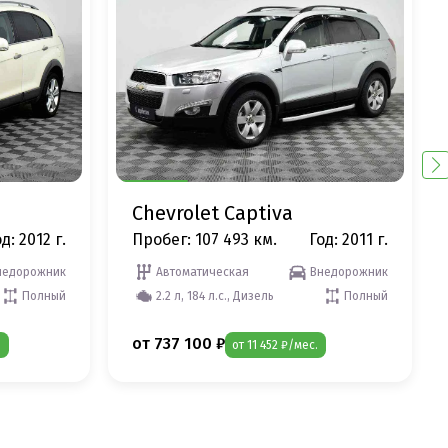
Chevrolet Captiva
д: 2012 г.
Пробег: 107 493 км.
Год: 2011 г.
недорожник
Автоматическая
Внедорожник
Полный
2.2 л, 184 л.с., Дизель
Полный
от 737 100 ₽
.
от 11 452 ₽/мес.