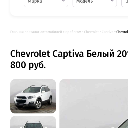
Марка
Модель
Главная
Каталог автомобилей с пробегом
Chevrolet
Captiva
Chevrol
Chevrolet Captiva Белый 20
800 руб.