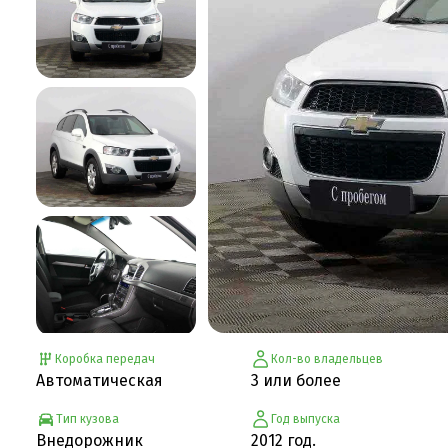
Коробка передач
Кол-во владельцев
Автоматическая
3 или более
Тип кузова
Год выпуска
Внедорожник
2012 год.