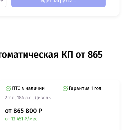
Идет загрузка...
втоматическая КП от 865
ПТС в наличии
Гарантия 1 год
2.2 л, 184 л.с., Дизель
от 865 800 ₽
от 13 451 ₽/мес.