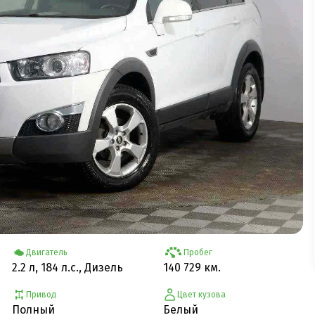
Двигатель
Пробег
2.2 л, 184 л.с., Дизель
140 729 км.
Привод
Цвет кузова
Полный
Белый