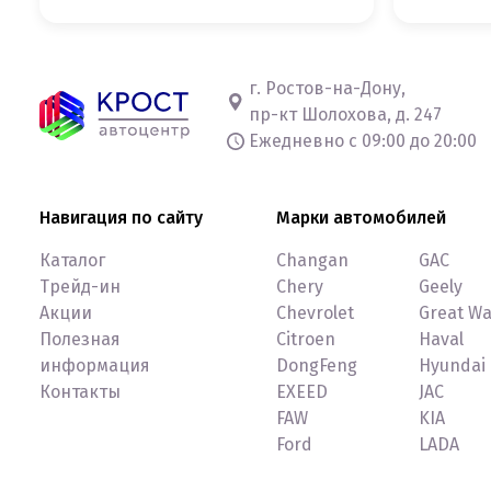
г. Ростов-на-Дону,
пр-кт Шолохова, д. 247
Ежедневно с 09:00 до 20:00
Навигация по сайту
Марки автомобилей
Каталог
Changan
GAC
Трейд-ин
Chery
Geely
Акции
Chevrolet
Great Wa
Полезная
Citroen
Haval
информация
DongFeng
Hyundai
Контакты
EXEED
JAC
FAW
KIA
Ford
LADA