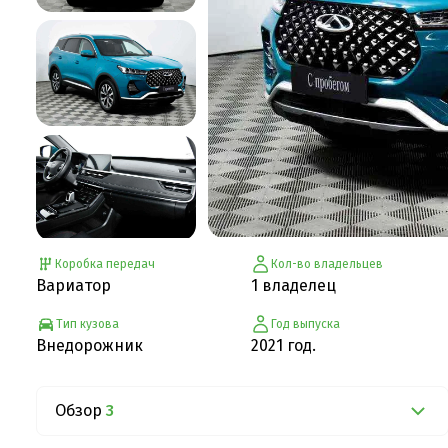
Коробка передач
Кол-во владельцев
Вариатор
1 владелец
Тип кузова
Год выпуска
Внедорожник
2021 год.
Обзор
3