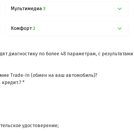
Мультимедиа
3
Комфорт
2
дят диагностику по более 48 параметрам, с результатам
мме Trade-In (обмен на ваш автомобиль)?
 кредит.? *
тельское удостоверение;