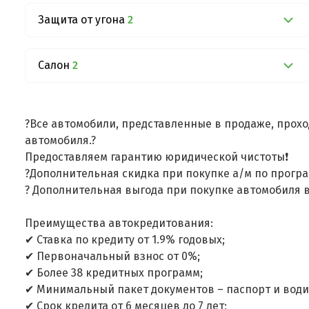
Защита от угона
2
Салон
2
?Все автомобили, представленные в продаже, прохо
автомобиля.?
Предоставляем гарантию юридической чистоты❗
?Дополнительная скидка при покупке а/м по програ
? Дополнительная выгода при покупке автомобиля в
Преимущества автокредитования:
✔ Ставка по кредиту от 1.9% годовых;
✔ Первоначальный взнос от 0%;
✔ Более 38 кредитных программ;
✔ Минимальный пакет документов – паспорт и води
✔ Срок кредита от 6 месяцев до 7 лет;