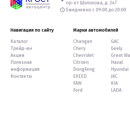
пр-кт Шолохова, д. 247
Ежедневно с 09:00 до 20:00
Навигация по сайту
Марки автомобилей
Каталог
Changan
GAC
Трейд-ин
Chery
Geely
Акции
Chevrolet
Great Wa
Полезная
Citroen
Haval
информация
DongFeng
Hyundai
Контакты
EXEED
JAC
FAW
KIA
Ford
LADA