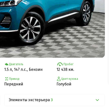
Двигатель
Пробег
1.5 л, 147 л.с., Бензин
12 438 км.
Привод
Цвет кузова
Передний
Голубой
Элементы экстерьера
3