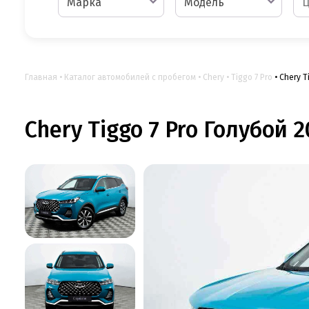
Марка
Модель
Главная
Каталог автомобилей с пробегом
Chery
Tiggo 7 Pro
Chery T
Chery Tiggo 7 Pro Голубой 2