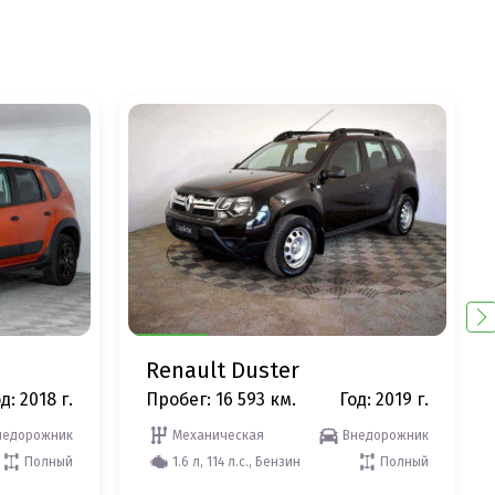
Renault Duster
д: 2018 г.
Пробег: 16 593 км.
Год: 2019 г.
недорожник
Механическая
Внедорожник
Полный
1.6 л, 114 л.с., Бензин
Полный