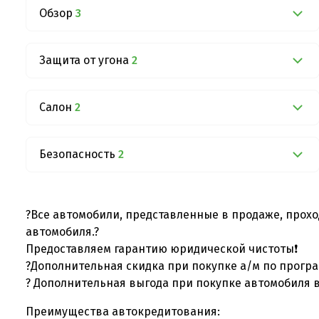
Обзор
3
Защита от угона
2
Салон
2
Безопасность
2
?Все автомобили, представленные в продаже, прохо
автомобиля.?
Предоставляем гарантию юридической чистоты❗
?Дополнительная скидка при покупке а/м по програ
? Дополнительная выгода при покупке автомобиля в 
Преимущества автокредитования: