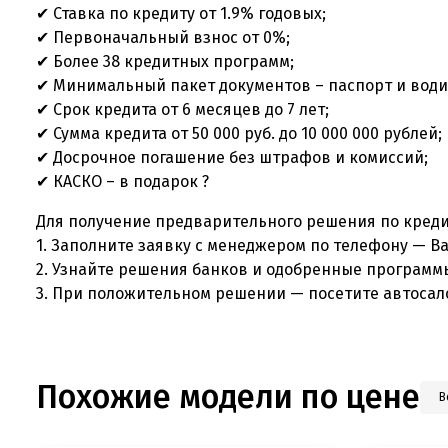
✔ Ставка по кредиту от 1.9% годовых;
✔ Первоначальный взнос от 0%;
✔ Более 38 кредитных программ;
✔ Минимальный пакет документов – паспорт и води
✔ Срок кредита от 6 месяцев до 7 лет;
✔ Сумма кредита от 50 000 руб. до 10 000 000 рублей;
✔ Досрочное погашение без штрафов и комиссий;
✔ КАСКО – в подарок ?
Для получение предварительного решения по креди
1. Заполните заявку с менеджером по телефону — В
2. Узнайте решения банков и одобренные программ
3. При положительном решении — посетите автосал
Похожие модели по цене
В