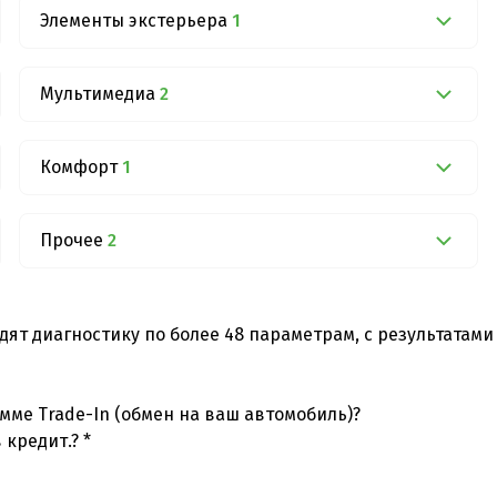
Элементы экстерьера
1
Мультимедиа
2
Комфорт
1
Прочее
2
дят диагностику по более 48 параметрам, с результатам
мме Trade-In (обмен на ваш автомобиль)?
кредит.? *