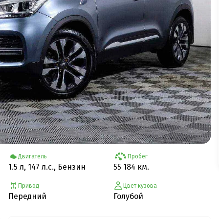
Двигатель
Пробег
1.5 л, 147 л.с., Бензин
55 184 км.
Привод
Цвет кузова
Передний
Голубой