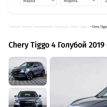
Марка
Модель
Главная
Каталог автомобилей с пробегом
Chery
Tiggo 4
Chery Tiggo
Chery Tiggo 4 Голубой 2019 