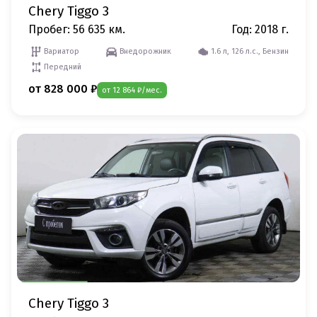
Chery Tiggo 3
Пробег: 56 635 км.
Год: 2018 г.
Вариатор
Внедорожник
1.6 л, 126 л.с., Бензин
Передний
от 828 000 ₽
от 12 864 ₽/мес.
Chery Tiggo 3