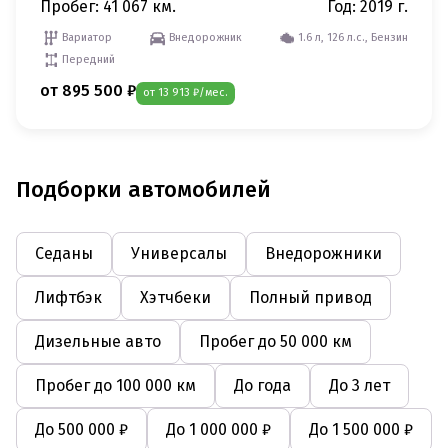
Пробег: 41 067 км.
Год: 2019 г.
Вариатор
Внедорожник
1.6 л, 126 л.с., Бензин
Передний
от 895 500 ₽
от 13 913 ₽/мес.
Подборки автомобилей
Седаны
Универсалы
Внедорожники
Лифтбэк
Хэтчбеки
Полный привод
Дизельные авто
Пробег до 50 000 км
Пробег до 100 000 км
До года
До 3 лет
До 500 000 ₽
До 1 000 000 ₽
До 1 500 000 ₽