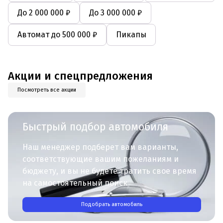
До 2 000 000 ₽
До 3 000 000 ₽
Автомат до 500 000 ₽
Пикапы
Акции и спецпредложения
Посмотреть все акции
Быстрый подбор автомобиля
Наш менеджер подберет вам варианты,
соответствующие вашим пожеланиям и
бюджету, и вы не будете тратить свое время
на самостоятельный поиск
Подобрать автомобиль