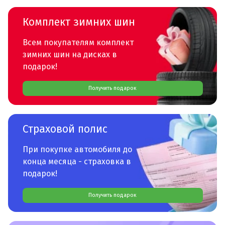
Комплект зимних шин
Всем покупателям комплект
зимних шин на дисках в
подарок!
Получить подарок
Страховой полис
При покупке автомобиля до
конца месяца - страховка в
подарок!
Получить подарок