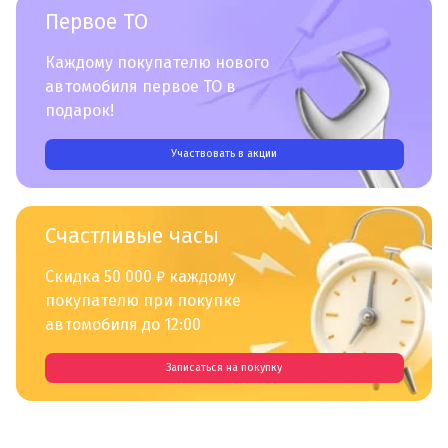
Первое ТО
Каждому покупателю нового
автомобиля первое ТО в
подарок!
Участвовать в акции
Счастливые часы
Скидка 50 000 ₽ каждому
покупателю при покупке
автомобиля до 12:00
Записаться на покупку